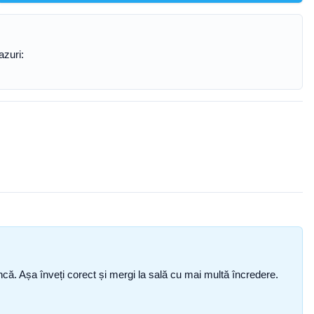
azuri:
i încă. Așa înveți corect și mergi la sală cu mai multă încredere.