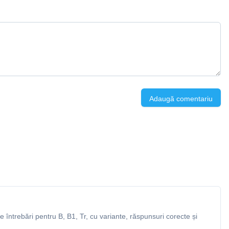
Adaugă comentariu
întrebări pentru B, B1, Tr, cu variante, răspunsuri corecte și