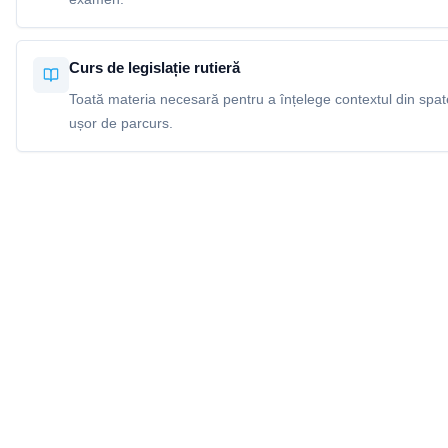
Curs de legislație rutieră
Toată materia necesară pentru a înțelege contextul din spatel
ușor de parcurs.