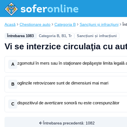
Acasă
Chestionare auto
Categoria B
Sancțiuni și infracțiuni
În
Întrebarea 1083
Categoria B, B1, Tr
Sancțiuni și infracțiuni
Vi se interzice circulaţia cu a
zgomotul în mers sau în staţionare depăşeşte limita legală
A
oglinzile retrovizoare sunt de dimensiuni mai mari
B
dispozitivul de avertizare sonoră nu este corespunzător
C
Întrebarea precedentă:
1082