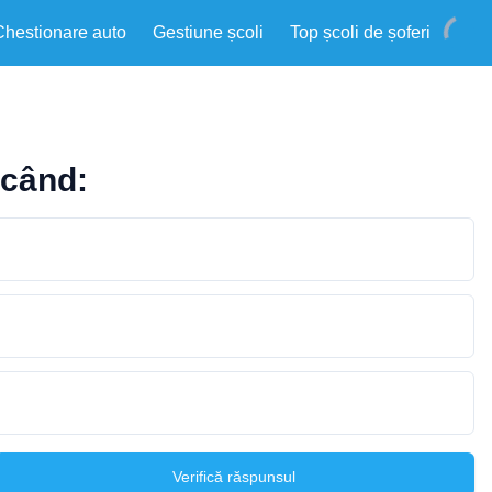
Chestionare auto
Gestiune școli
Top școli de șoferi
 când:
Verifică răspunsul