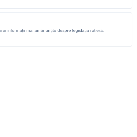
rei informații mai amănunțite despre legislația rutieră.