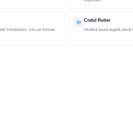
Codul Rutier
e întrebărilor, într-un format
Verifică baza legală dacă v