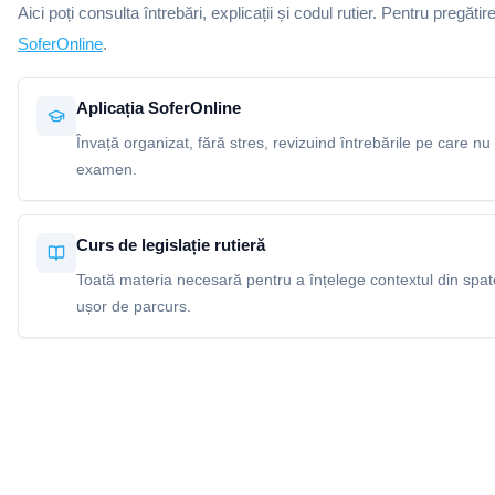
Aici poți consulta întrebări, explicații și codul rutier. Pentru pregătir
SoferOnline
.
Aplicația SoferOnline
Învață organizat, fără stres, revizuind întrebările pe care nu 
examen.
Curs de legislație rutieră
Toată materia necesară pentru a înțelege contextul din spatel
ușor de parcurs.