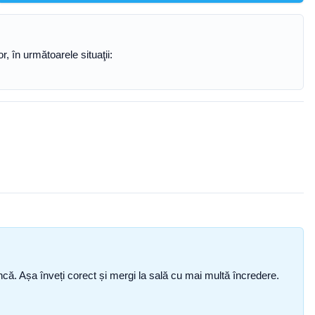
, în următoarele situaţii:
i încă. Așa înveți corect și mergi la sală cu mai multă încredere.