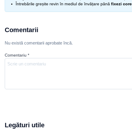
Întrebările greșite revin în mediul de învățare până
fixezi cor
Comentarii
Nu există comentarii aprobate încă.
Comentariu
*
Legături utile