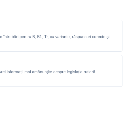
întrebări pentru B, B1, Tr, cu variante, răspunsuri corecte și
rei informații mai amănunțite despre legislația rutieră.