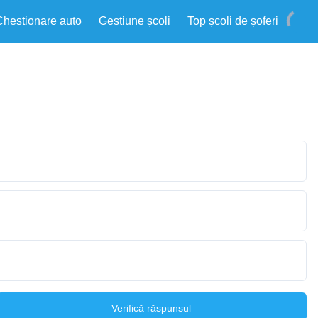
Chestionare auto
Gestiune școli
Top școli de șoferi
Verifică răspunsul