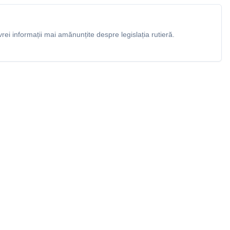
rei informații mai amănunțite despre legislația rutieră.