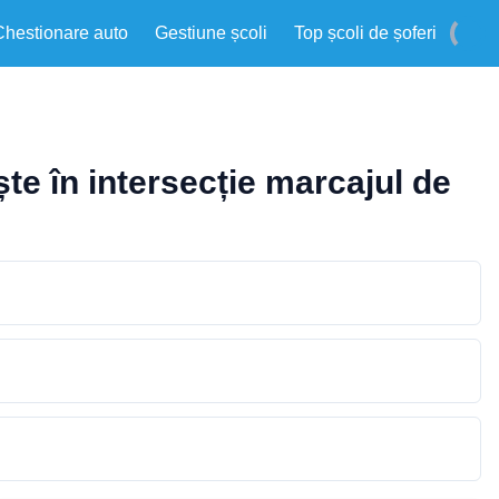
Chestionare auto
Gestiune școli
Top școli de șoferi
te în intersecție marcajul de