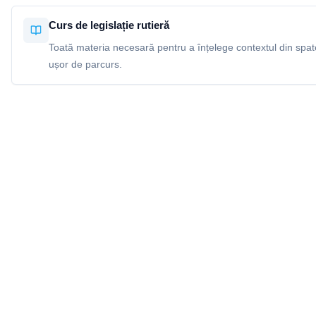
Curs de legislație rutieră
Toată materia necesară pentru a înțelege contextul din spatel
ușor de parcurs.