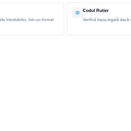
Codul Rutier
e întrebărilor, într-un format
Verifică baza legală dacă v