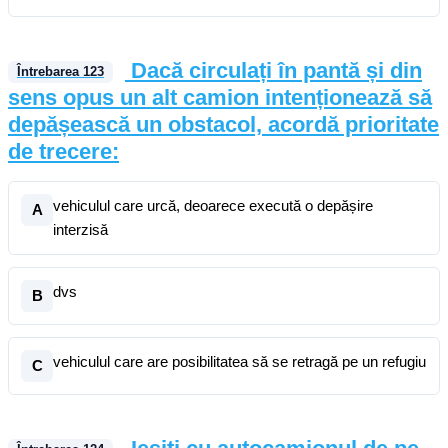
Dacă circulați în pantă și din
Întrebarea
123
sens opus un alt camion intenționează să
depășească un obstacol, acordă prioritate
de trecere:
vehiculul care urcă, deoarece execută o depășire
A
interzisă
dvs
B
vehiculul care are posibilitatea să se retragă pe un refugiu
C