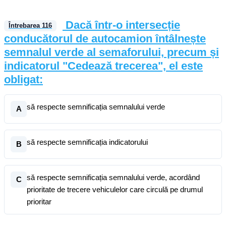
Dacă într-o intersecție
Întrebarea
116
conducătorul de autocamion întâlnește
semnalul verde al semaforului, precum și
indicatorul "Cedează trecerea", el este
obligat:
să respecte semnificația semnalului verde
A
să respecte semnificația indicatorului
B
să respecte semnificația semnalului verde, acordând
C
prioritate de trecere vehiculelor care circulă pe drumul
prioritar