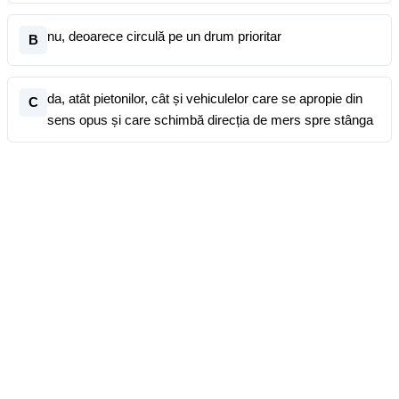
nu, deoarece circulă pe un drum prioritar
B
da, atât pietonilor, cât și vehiculelor care se apropie din
C
sens opus și care schimbă direcția de mers spre stânga