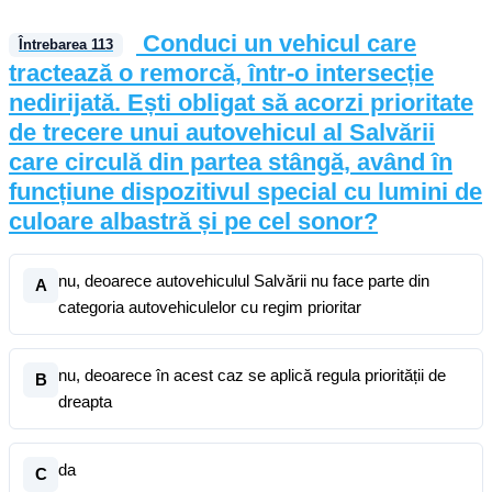
Conduci un vehicul care
Întrebarea
113
tractează o remorcă, într-o intersecție
nedirijată. Ești obligat să acorzi prioritate
de trecere unui autovehicul al Salvării
care circulă din partea stângă, având în
funcțiune dispozitivul special cu lumini de
culoare albastră și pe cel sonor?
nu, deoarece autovehiculul Salvării nu face parte din
A
categoria autovehiculelor cu regim prioritar
nu, deoarece în acest caz se aplică regula priorității de
B
dreapta
da
C