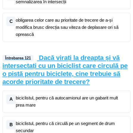
semnalizarea în intersecții
obligarea celor care au prioritate de trecere de a-și
C
modifica brusc direcția sau viteza de deplasare ori să
oprească
Dacă virați la dreapta și vă
Întrebarea
121
intersectați cu un biciclist care circulă pe
o pistă pentru biciclete, cine trebuie să
acorde prioritate de trecere?
biciclistul, pentru că autocamionul are un gabarit mult
A
prea mare
biciclistul, pentru că circulă pe un segment de drum
B
secundar