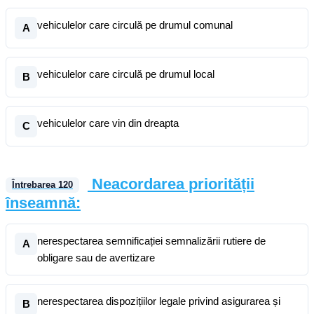
vehiculelor care circulă pe drumul comunal
A
vehiculelor care circulă pe drumul local
B
vehiculelor care vin din dreapta
C
Neacordarea priorității
Întrebarea
120
înseamnă:
nerespectarea semnificației semnalizării rutiere de
A
obligare sau de avertizare
nerespectarea dispozițiilor legale privind asigurarea și
B