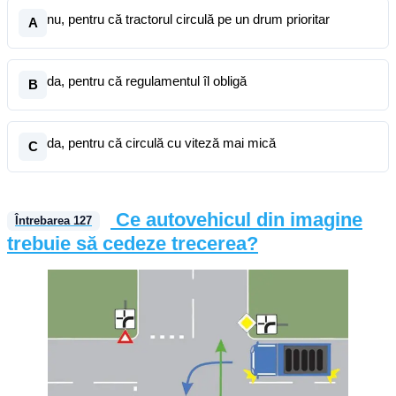
nu, pentru că tractorul circulă pe un drum prioritar
A
da, pentru că regulamentul îl obligă
B
da, pentru că circulă cu viteză mai mică
C
Ce autovehicul din imagine
Întrebarea
127
trebuie să cedeze trecerea?