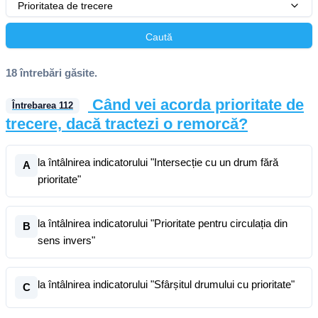
Prioritatea de trecere
Caută
18 întrebări găsite.
Când vei acorda prioritate de
Întrebarea
112
trecere, dacă tractezi o remorcă?
la întâlnirea indicatorului "Intersecție cu un drum fără
A
prioritate"
la întâlnirea indicatorului "Prioritate pentru circulația din
B
sens invers"
la întâlnirea indicatorului "Sfârșitul drumului cu prioritate"
C