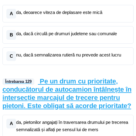
da, deoarece viteza de deplasare este mică
A
da, dacă circulă pe drumuri judetene sau comunale
B
nu, dacă semnalizarea rutieră nu prevede acest lucru
C
Pe un drum cu prioritate,
Întrebarea
129
conducătorul de autocamion întâlnește în
intersecție marcajul de trecere pentru
pietoni. Este obligat să acorde prioritate?
da, pietonilor angajați în traversarea drumului pe trecerea
A
semnalizată și aflați pe sensul lui de mers