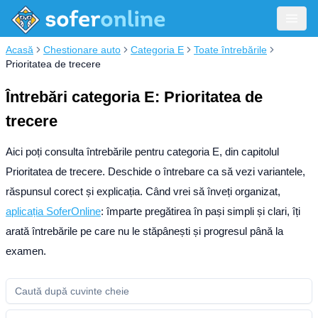
Acasă
Chestionare auto
Categoria E
Toate întrebările
Prioritatea de trecere
Întrebări categoria E: Prioritatea de
trecere
Aici poți consulta întrebările pentru categoria E, din capitolul
Prioritatea de trecere. Deschide o întrebare ca să vezi variantele,
răspunsul corect și explicația.
Când vrei să înveți organizat,
aplicația SoferOnline
: împarte pregătirea în pași simpli și clari, îți
arată întrebările pe care nu le stăpânești și progresul până la
examen.