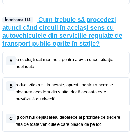
Cum trebuie să procedezi
Întrebarea
114
atunci când circuli în același sens cu
autovehiculele din serviciile regulate de
transport public oprite în stație?
le ocolești cât mai mult, pentru a evita orice situație
A
neplacută
reduci viteza și, la nevoie, oprești, pentru a permite
B
plecarea acestora din stație, dacă aceasta este
prevăzută cu alveolă
îți continui deplasarea, deoarece ai prioritate de trecere
C
față de toate vehiculele care pleacă de pe loc