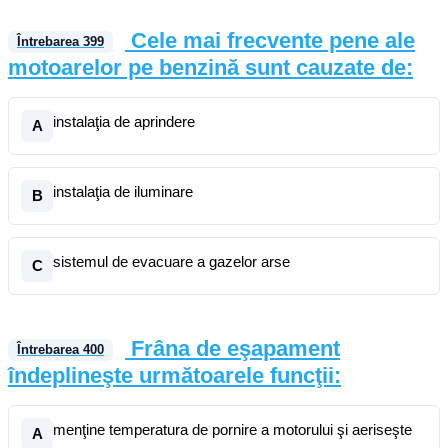
Cele mai frecvente pene ale
Întrebarea
399
motoarelor pe benzină sunt cauzate de:
instalaţia de aprindere
A
instalaţia de iluminare
B
sistemul de evacuare a gazelor arse
C
Frâna de eşapament
Întrebarea
400
îndeplineşte următoarele funcţii:
menţine temperatura de pornire a motorului şi aeriseşte
A