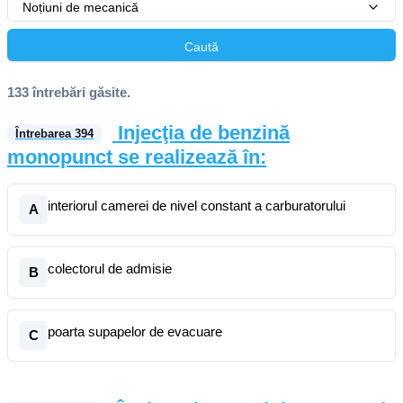
Noțiuni de mecanică
Caută
133 întrebări găsite.
Injecţia de benzină
Întrebarea
394
monopunct se realizează în:
interiorul camerei de nivel constant a carburatorului
A
colectorul de admisie
B
poarta supapelor de evacuare
C