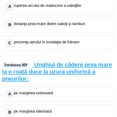
ruperea arcului de readucere a saboţilor
A
distanţa prea mare dintre saboţi şi tamburi
B
prezenţa aerului în instalaţia de frânare
C
Unghiul de cădere prea mare
Întrebarea
409
la o roată duce la uzura uniformă a
pneurilor:
pe marginea exterioară
A
pe marginea interioară
B