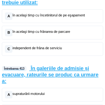
trebuie utilizat:
în acelaşi timp cu încetinitorul de pe eşapament
A
în acelaşi timp cu frânarea de parcare
B
independent de frâna de serviciu
C
În galeriile de admisie și
Întrebarea
413
evacuare, rateurile se produc ca urmare
a:
supraturării motorului
A