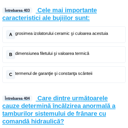
Cele mai importante
Întrebarea
403
caracteristici ale bujiilor sunt:
grosimea izolatorului ceramic şi culoarea acestuia
A
dimensiunea filetului şi valoarea termică
B
termenul de garanţie şi constanţa scânteii
C
Care dintre următoarele
Întrebarea
404
cauze determină încălzirea anormală a
tamburilor sistemului de frânare cu
comandă hidraulică?