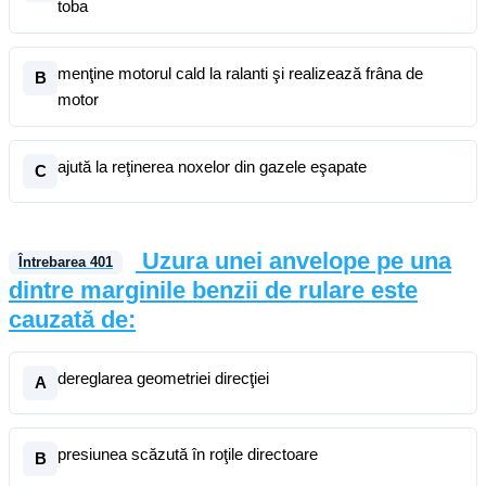
toba
menţine motorul cald la ralanti şi realizează frâna de
B
motor
ajută la reţinerea noxelor din gazele eşapate
C
Uzura unei anvelope pe una
Întrebarea
401
dintre marginile benzii de rulare este
cauzată de:
dereglarea geometriei direcţiei
A
presiunea scăzută în roţile directoare
B