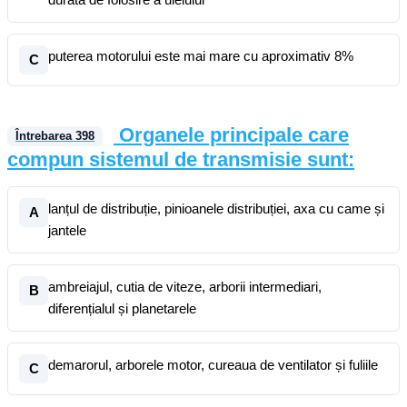
puterea motorului este mai mare cu aproximativ 8%
C
Organele principale care
Întrebarea
398
compun sistemul de transmisie sunt:
lanțul de distribuție, pinioanele distribuției, axa cu came și
A
jantele
ambreiajul, cutia de viteze, arborii intermediari,
B
diferențialul și planetarele
demarorul, arborele motor, cureaua de ventilator și fuliile
C