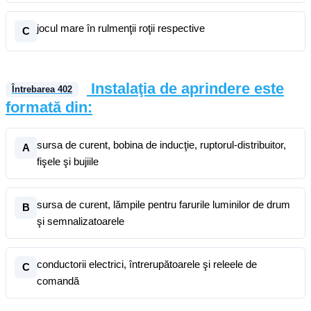
jocul mare în rulmenţii roţii respective
C
Instalaţia de aprindere este
Întrebarea
402
formată din:
sursa de curent, bobina de inducţie, ruptorul-distribuitor,
A
fişele şi bujiile
sursa de curent, lămpile pentru farurile luminilor de drum
B
şi semnalizatoarele
conductorii electrici, întrerupătoarele şi releele de
C
comandă