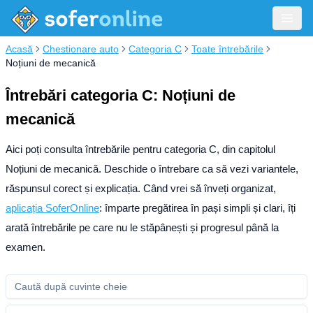
Acasă
Chestionare auto
Categoria C
Toate întrebările
Noțiuni de mecanică
Întrebări categoria C: Noțiuni de
mecanică
Aici poți consulta întrebările pentru categoria C, din capitolul
Noțiuni de mecanică. Deschide o întrebare ca să vezi variantele,
răspunsul corect și explicația.
Când vrei să înveți organizat,
aplicația SoferOnline
: împarte pregătirea în pași simpli și clari, îți
arată întrebările pe care nu le stăpânești și progresul până la
examen.