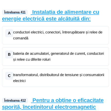
Instalația de alimentare cu
Întrebarea
411
energie electrică este alcătuită din:
conductori electrici, conectori, întrerupătoare și relee de
A
comandă
bateria de acumulatori, generatorul de curent, conductori
B
și relee cu diferite roluri
transformatorul, distribuitorul de tensiune și consumatorii
C
electrici
Pentru a obţine o eficacitate
Întrebarea
412
sporită, încetinitorul electromagnetic