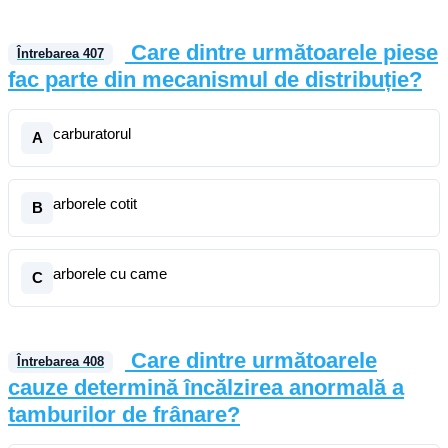
Care dintre următoarele piese
Întrebarea
407
fac parte din mecanismul de distribuție?
carburatorul
A
arborele cotit
B
arborele cu came
C
Care dintre următoarele
Întrebarea
408
cauze determină încălzirea anormală a
tamburilor de frânare?