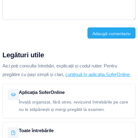
Adaugă comentariu
Legături utile
Aici poți consulta întrebări, explicații și codul rutier. Pentru
pregătire cu pași simpli și clari,
continuă în aplicația SoferOnline
.
Aplicația SoferOnline
Învață organizat, fără stres, revizuind întrebările pe care
nu le stăpânești și mergi pregătit la examen.
Toate întrebările