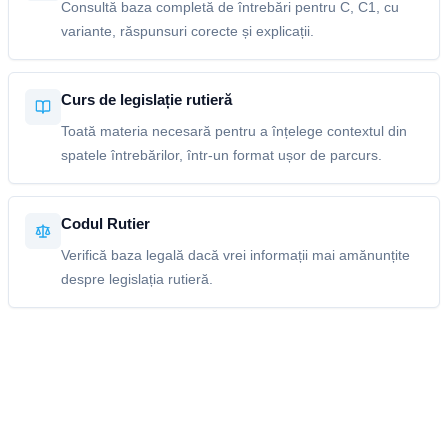
Consultă baza completă de întrebări pentru C, C1, cu
variante, răspunsuri corecte și explicații.
Curs de legislație rutieră
Toată materia necesară pentru a înțelege contextul din
spatele întrebărilor, într-un format ușor de parcurs.
Codul Rutier
Verifică baza legală dacă vrei informații mai amănunțite
despre legislația rutieră.