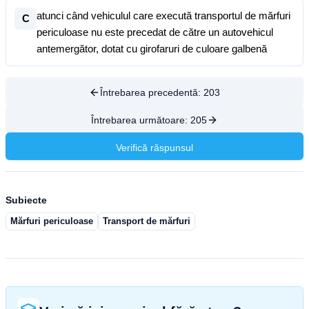
atunci când vehiculul care execută transportul de mărfuri
C
periculoase nu este precedat de către un autovehicul
antemergător, dotat cu girofaruri de culoare galbenă
Întrebarea precedentă:
203
Întrebarea următoare:
205
Verifică răspunsul
Subiecte
Mărfuri periculoase
Transport de mărfuri