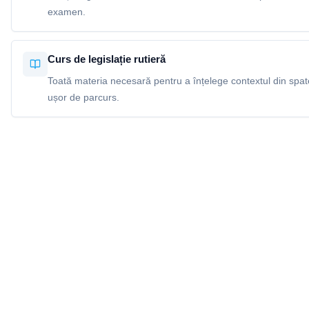
examen.
Curs de legislație rutieră
Toată materia necesară pentru a înțelege contextul din spatel
ușor de parcurs.