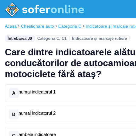
Acasă
Chestionare auto
Categoria C
Indicatoare și marcaje rut
Întrebarea 30
Categoria C, C1
Indicatoare și marcaje rutiere
Care dintre indicatoarele alătu
conducătorilor de autocamio
motociclete fără ataş?
numai indicatorul 1
A
numai indicatorul 2
B
ambele indicatoare
C