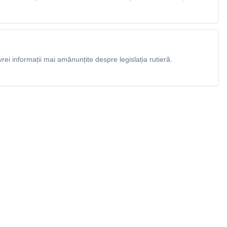
rei informații mai amănunțite despre legislația rutieră.