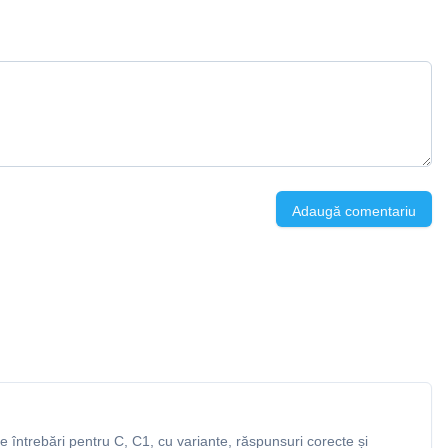
Adaugă comentariu
întrebări pentru C, C1, cu variante, răspunsuri corecte și