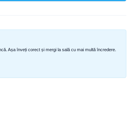
i încă. Așa înveți corect și mergi la sală cu mai multă încredere.