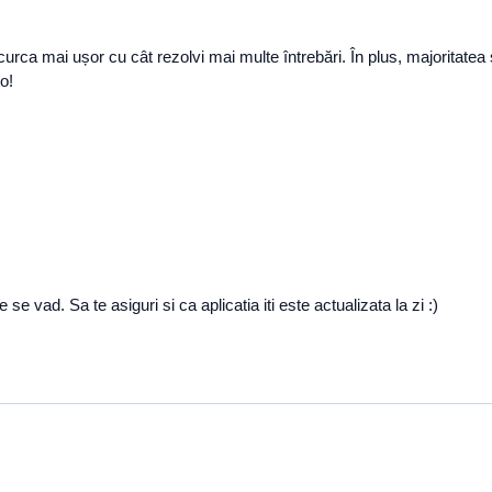
ca mai ușor cu cât rezolvi mai multe întrebări. În plus, majoritatea se 
o!
se vad. Sa te asiguri si ca aplicatia iti este actualizata la zi :)