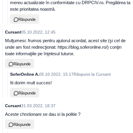
mereu actualizate în conformitate cu DRPCIV.ro. Pregătirea ta
este prioritatea noastră.
Răspunde
Cursant
05.10.2022, 12:45
Mulţumesc frumos pentru ajutorul acordat, acest site (şi cel de
unde am fost redirecţionat: https://blog.soferonline.ro/) conţin
toate informaţiile pe înţelesul tuturor.
Răspunde
SoferOnline A.
05.10.2022, 15:17
Răspuns la
Cursant
Iti dorim mult succes!
Răspunde
Cursant
31.03.2022, 18:37
Aceste chrstionare se dau si la politie ?
Răspunde