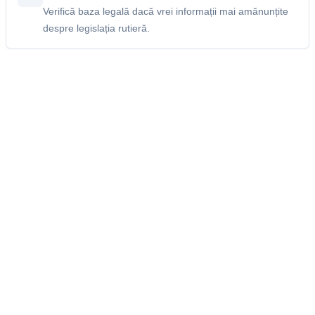
Verifică baza legală dacă vrei informații mai amănunțite
despre legislația rutieră.