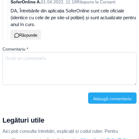
SoferOnline A.
01.04.2022, 11:18
Răspuns la
Cursant
DA, Întrebările din aplicația SoferOnline sunt cele oficiale
(identice cu cele de pe site-ul poliției) și sunt actualizate pentru
anul în curs.
Răspunde
Comentariu
*
Adaugă comentariu
Legături utile
Aici poți consulta întrebări, explicații și codul rutier. Pentru