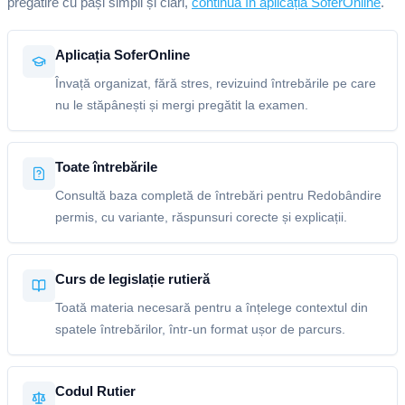
pregătire cu pași simpli și clari,
continuă în aplicația SoferOnline
.
Aplicația SoferOnline
Învață organizat, fără stres, revizuind întrebările pe care
nu le stăpânești și mergi pregătit la examen.
Toate întrebările
Consultă baza completă de întrebări pentru Redobândire
permis, cu variante, răspunsuri corecte și explicații.
Curs de legislație rutieră
Toată materia necesară pentru a înțelege contextul din
spatele întrebărilor, într-un format ușor de parcurs.
Codul Rutier