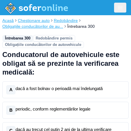
Acasă
Chestionare auto
Redobândire
Obligațiile conducătorilor de au...
Întrebarea 300
Întrebarea 300
Redobândire permis
Obligațiile conducătorilor de autovehicule
Conducatorul de autovehicule este
obligat să se prezinte la verificarea
medicală:
dacă a fost bolnav o perioadă mai îndelungată
A
periodic, conform reglementărilor legale
B
dacă au trecut cel puţin 2 ani de la ultima verificare
C