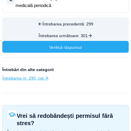
medicală periodică
Întrebarea precedentă:
299
Întrebarea următoare:
301
Verifică răspunsul
Întrebări din alte categorii
Întrebarea nr. 290, cat. A
Vrei să redobândești permisul fără
stres?