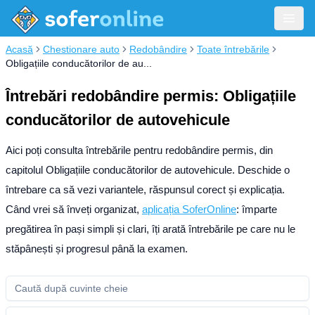
Acasă
Chestionare auto
Redobândire
Toate întrebările
Obligațiile conducătorilor de au...
Întrebări redobândire permis: Obligațiile
conducătorilor de autovehicule
Aici poți consulta întrebările pentru redobândire permis, din
capitolul Obligațiile conducătorilor de autovehicule. Deschide o
întrebare ca să vezi variantele, răspunsul corect și explicația.
Când vrei să înveți organizat,
aplicația SoferOnline
: împarte
pregătirea în pași simpli și clari, îți arată întrebările pe care nu le
stăpânești și progresul până la examen.