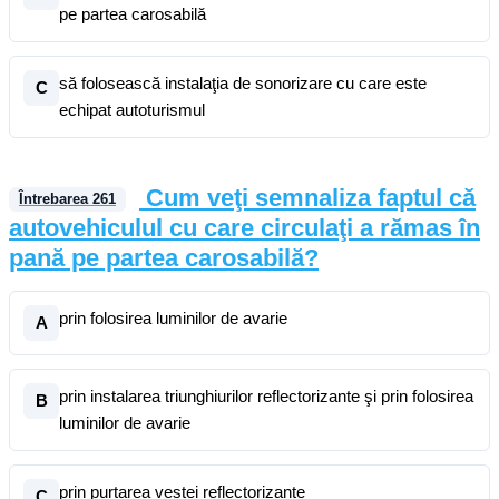
pe partea carosabilă
să folosească instalaţia de sonorizare cu care este
C
echipat autoturismul
Cum veţi semnaliza faptul că
Întrebarea
261
autovehiculul cu care circulaţi a rămas în
pană pe partea carosabilă?
prin folosirea luminilor de avarie
A
prin instalarea triunghiurilor reflectorizante şi prin folosirea
B
luminilor de avarie
prin purtarea vestei reflectorizante
C