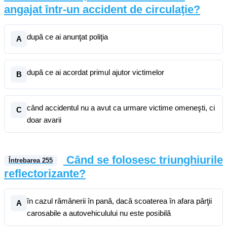
angajat într-un accident de circulaţie?
după ce ai anunţat poliţia
A
după ce ai acordat primul ajutor victimelor
B
când accidentul nu a avut ca urmare victime omeneşti, ci
C
doar avarii
Când se folosesc triunghiurile
Întrebarea
255
reflectorizante?
în cazul rămânerii în pană, dacă scoaterea în afara părţii
A
carosabile a autovehiculului nu este posibilă