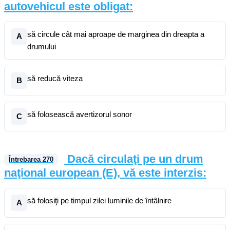
autovehicul este obligat:
să circule cât mai aproape de marginea din dreapta a
A
drumului
să reducă viteza
B
să folosească avertizorul sonor
C
Dacă circulaţi pe un drum
Întrebarea
270
naţional european (E), vă este interzis:
să folosiţi pe timpul zilei luminile de întâlnire
A