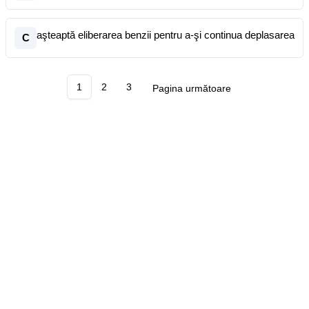
aşteaptă eliberarea benzii pentru a-şi continua deplasarea
C
1
2
3
Pagina următoare