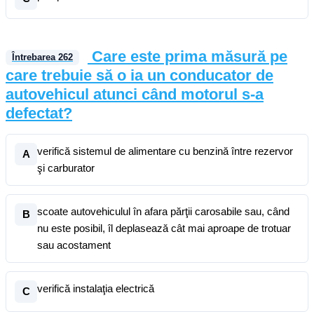
Care este prima măsură pe
Întrebarea
262
care trebuie să o ia un conducator de
autovehicul atunci când motorul s-a
defectat?
verifică sistemul de alimentare cu benzină între rezervor
A
şi carburator
scoate autovehiculul în afara părţii carosabile sau, când
B
nu este posibil, îl deplasează cât mai aproape de trotuar
sau acostament
verifică instalaţia electrică
C