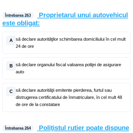
Proprietarul unui autovehicul
Întrebarea
263
este obligat:
să declare autorităţilor schimbarea domiciliului în cel mult
A
24 de ore
să declare organului fiscal valoarea poliţei de asigurare
B
auto
să declare autorităţii emitente pierderea, furtul sau
C
distrugerea certificatului de înmatriculare, în cel mult 48
de ore de la constatare
Poliţistul rutier poate dispune
Întrebarea
264