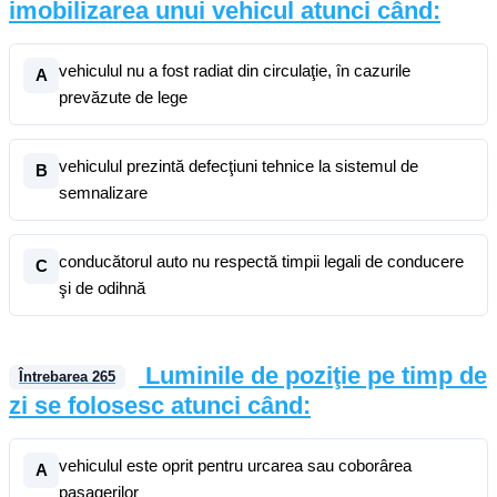
imobilizarea unui vehicul atunci când:
vehiculul nu a fost radiat din circulaţie, în cazurile
A
prevăzute de lege
vehiculul prezintă defecţiuni tehnice la sistemul de
B
semnalizare
conducătorul auto nu respectă timpii legali de conducere
C
şi de odihnă
Luminile de poziţie pe timp de
Întrebarea
265
zi se folosesc atunci când:
vehiculul este oprit pentru urcarea sau coborârea
A
pasagerilor