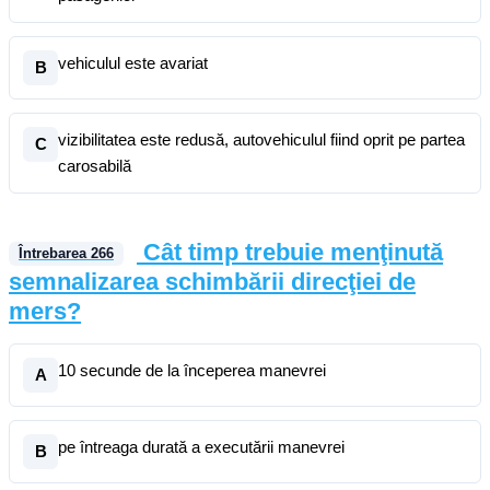
vehiculul este avariat
B
vizibilitatea este redusă, autovehiculul fiind oprit pe partea
C
carosabilă
Cât timp trebuie menţinută
Întrebarea
266
semnalizarea schimbării direcţiei de
mers?
10 secunde de la începerea manevrei
A
pe întreaga durată a executării manevrei
B