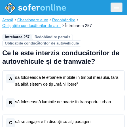
Acasă
Chestionare auto
Redobândire
Obligațiile conducătorilor de au...
Întrebarea 257
Întrebarea 257
Redobândire permis
Obligațiile conducătorilor de autovehicule
Ce le este interzis conducătorilor de
autovehicule şi de tramvaie?
să folosească telefoanele mobile în timpul mersului, fără
A
să aibă sistem de tip „mâini libere”
să folosească luminile de avarie în transportul urban
B
să se angajeze în discuţii cu alţi pasageri
C