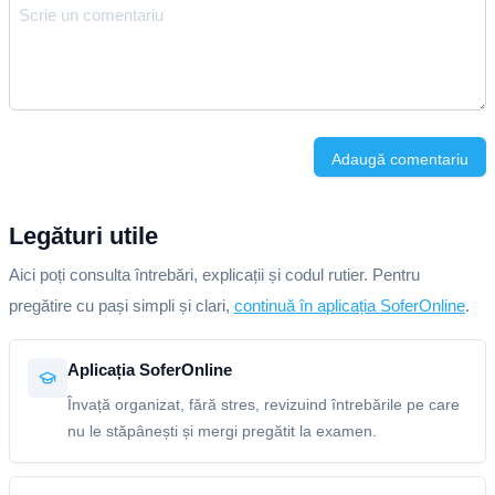
Adaugă comentariu
Legături utile
Aici poți consulta întrebări, explicații și codul rutier. Pentru
pregătire cu pași simpli și clari,
continuă în aplicația SoferOnline
.
Aplicația SoferOnline
Învață organizat, fără stres, revizuind întrebările pe care
nu le stăpânești și mergi pregătit la examen.