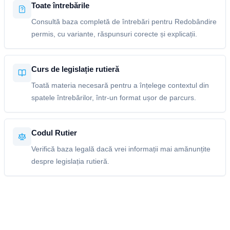
Toate întrebările
Consultă baza completă de întrebări pentru Redobândire
permis, cu variante, răspunsuri corecte și explicații.
Curs de legislație rutieră
Toată materia necesară pentru a înțelege contextul din
spatele întrebărilor, într-un format ușor de parcurs.
Codul Rutier
Verifică baza legală dacă vrei informații mai amănunțite
despre legislația rutieră.