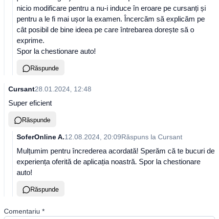
nicio modificare pentru a nu-i induce în eroare pe cursanți și
pentru a le fi mai ușor la examen. Încercăm să explicăm pe
cât posibil de bine ideea pe care întrebarea dorește să o
exprime.
Spor la chestionare auto!
Răspunde
Cursant
28.01.2024, 12:48
Super eficient
Răspunde
SoferOnline A.
12.08.2024, 20:09
Răspuns la
Cursant
Mulțumim pentru încrederea acordată! Sperăm că te bucuri de
experiența oferită de aplicația noastră. Spor la chestionare
auto!
Răspunde
Comentariu
*