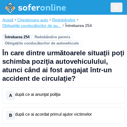
Acasă
Chestionare auto
Redobândire
Obligațiile conducătorilor de au...
Întrebarea 254
Întrebarea 254
Redobândire permis
Obligațiile conducătorilor de autovehicule
În care dintre următoarele situaţii poţi
schimba poziţia autovehiculului,
atunci când ai fost angajat într-un
accident de circulaţie?
după ce ai anunţat poliţia
A
după ce ai acordat primul ajutor victimelor
B