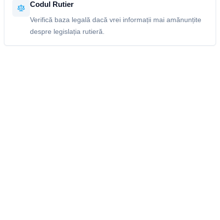
Codul Rutier
Verifică baza legală dacă vrei informații mai amănunțite
despre legislația rutieră.