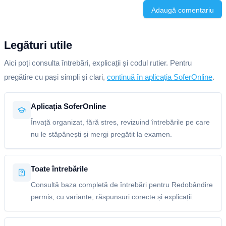
Adaugă comentariu
Legături utile
Aici poți consulta întrebări, explicații și codul rutier. Pentru
pregătire cu pași simpli și clari,
continuă în aplicația SoferOnline
.
Aplicația SoferOnline
Învață organizat, fără stres, revizuind întrebările pe care
nu le stăpânești și mergi pregătit la examen.
Toate întrebările
Consultă baza completă de întrebări pentru Redobândire
permis, cu variante, răspunsuri corecte și explicații.