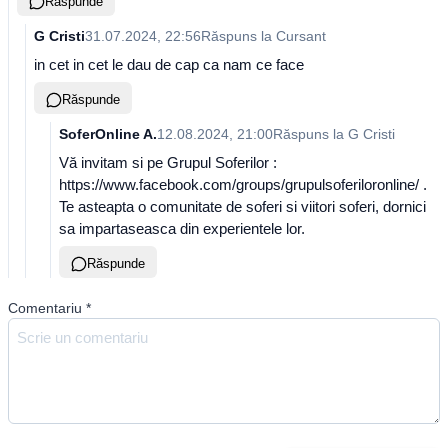
Răspunde
G Cristi
31.07.2024, 22:56
Răspuns la
Cursant
in cet in cet le dau de cap ca nam ce face
Răspunde
SoferOnline A.
12.08.2024, 21:00
Răspuns la
G Cristi
Vă invitam si pe Grupul Soferilor :
https://www.facebook.com/groups/grupulsoferiloronline/ .
Te asteapta o comunitate de soferi si viitori soferi, dornici
sa impartaseasca din experientele lor.
Răspunde
Comentariu
*