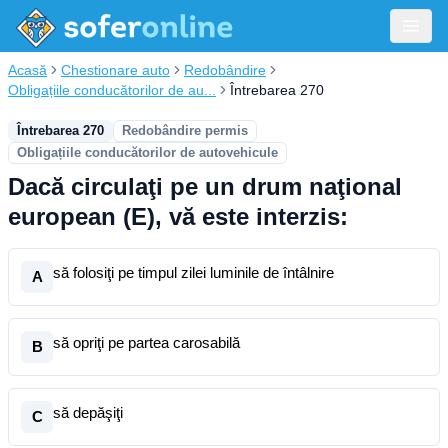
Acasă
Chestionare auto
Redobândire
Obligațiile conducătorilor de au...
Întrebarea 270
Întrebarea 270
Redobândire permis
Obligațiile conducătorilor de autovehicule
Dacă circulaţi pe un drum naţional
european (E), vă este interzis:
să folosiţi pe timpul zilei luminile de întâlnire
A
să opriţi pe partea carosabilă
B
să depăşiţi
C