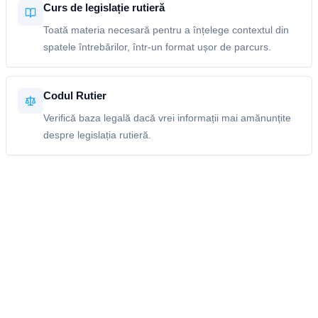
Curs de legislație rutieră
Toată materia necesară pentru a înțelege contextul din
spatele întrebărilor, într-un format ușor de parcurs.
Codul Rutier
Verifică baza legală dacă vrei informații mai amănunțite
despre legislația rutieră.