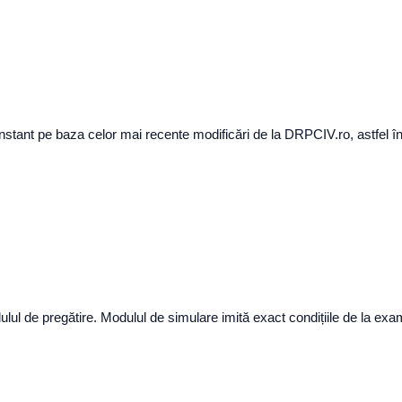
nstant pe baza celor mai recente modificări de la DRPCIV.ro, astfel în
ulul de pregătire. Modulul de simulare imită exact condițiile de la ex