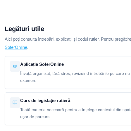
Legături utile
Aici poți consulta întrebări, explicații și codul rutier. Pentru pregătir
SoferOnline
.
Aplicația SoferOnline
Învață organizat, fără stres, revizuind întrebările pe care nu 
examen.
Curs de legislație rutieră
Toată materia necesară pentru a înțelege contextul din spatel
ușor de parcurs.