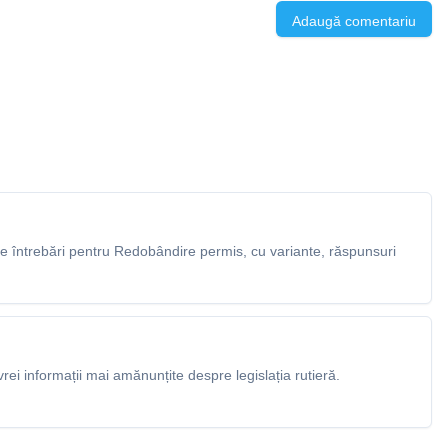
Adaugă comentariu
 întrebări pentru Redobândire permis, cu variante, răspunsuri
rei informații mai amănunțite despre legislația rutieră.