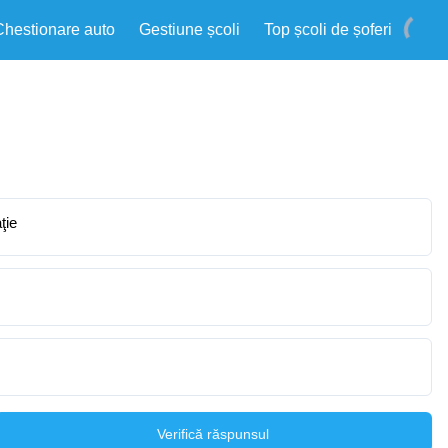
Chestionare auto
Gestiune școli
Top școli de șoferi
ţie
Verifică răspunsul