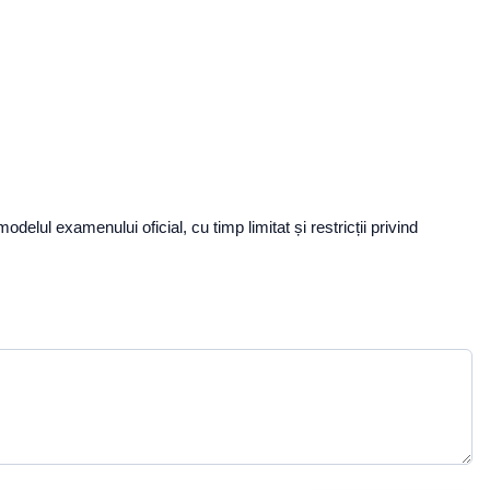
elul examenului oficial, cu timp limitat și restricții privind