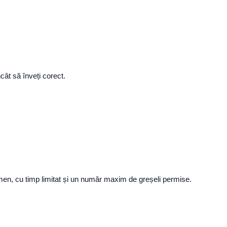
cât să înveți corect.
amen, cu timp limitat și un număr maxim de greșeli permise.