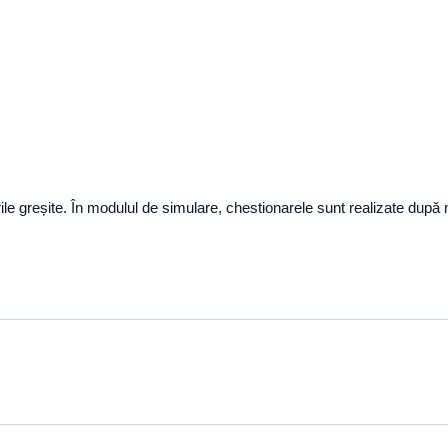
le greșite. În modulul de simulare, chestionarele sunt realizate după mod