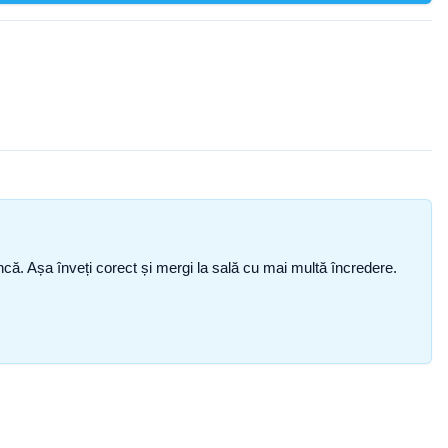
i încă. Așa înveți corect și mergi la sală cu mai multă încredere.