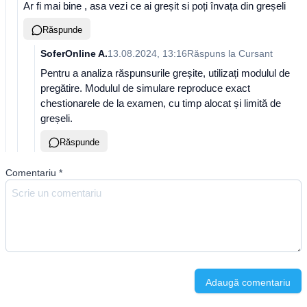
Ar fi mai bine , asa vezi ce ai greșit si poți învața din greșeli
Răspunde
SoferOnline A.
13.08.2024, 13:16
Răspuns la
Cursant
Pentru a analiza răspunsurile greșite, utilizați modulul de
pregătire. Modulul de simulare reproduce exact
chestionarele de la examen, cu timp alocat și limită de
greșeli.
Răspunde
Comentariu
*
Adaugă comentariu