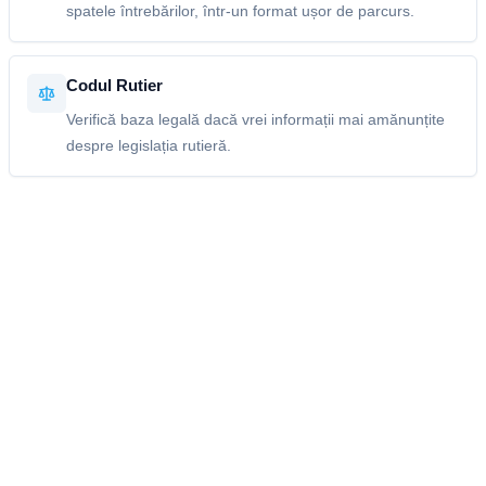
spatele întrebărilor, într-un format ușor de parcurs.
Codul Rutier
Verifică baza legală dacă vrei informații mai amănunțite
despre legislația rutieră.