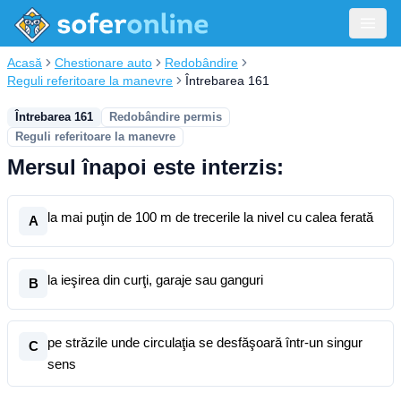
Acasă
Chestionare auto
Redobândire
Reguli referitoare la manevre
Întrebarea 161
Întrebarea 161
Redobândire permis
Reguli referitoare la manevre
Mersul înapoi este interzis:
la mai puţin de 100 m de trecerile la nivel cu calea ferată
A
la ieşirea din curţi, garaje sau ganguri
B
pe străzile unde circulaţia se desfăşoară într-un singur
C
sens