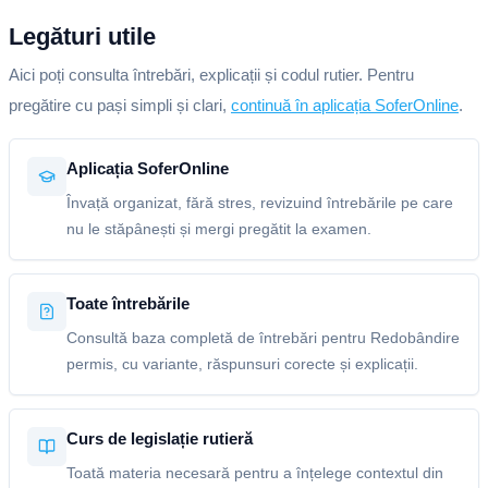
Legături utile
Aici poți consulta întrebări, explicații și codul rutier. Pentru
pregătire cu pași simpli și clari,
continuă în aplicația SoferOnline
.
Aplicația SoferOnline
Învață organizat, fără stres, revizuind întrebările pe care
nu le stăpânești și mergi pregătit la examen.
Toate întrebările
Consultă baza completă de întrebări pentru Redobândire
permis, cu variante, răspunsuri corecte și explicații.
Curs de legislație rutieră
Toată materia necesară pentru a înțelege contextul din