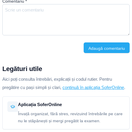
Comentariu
*
Adaugă comentariu
Legături utile
Aici poți consulta întrebări, explicații și codul rutier. Pentru
pregătire cu pași simpli și clari,
continuă în aplicația SoferOnline
.
Aplicația SoferOnline
Învață organizat, fără stres, revizuind întrebările pe care
nu le stăpânești și mergi pregătit la examen.