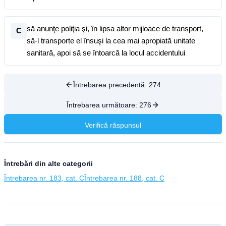
să anunţe poliţia şi, în lipsa altor mijloace de transport,
C
să-l transporte el însuşi la cea mai apropiată unitate
sanitară, apoi să se întoarcă la locul accidentului
Întrebarea precedentă:
274
Întrebarea următoare:
276
Verifică răspunsul
Întrebări din alte categorii
Întrebarea nr. 183, cat. C
Întrebarea nr. 188, cat. C