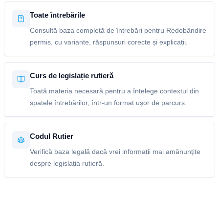
Toate întrebările
Consultă baza completă de întrebări pentru Redobândire
permis, cu variante, răspunsuri corecte și explicații.
Curs de legislație rutieră
Toată materia necesară pentru a înțelege contextul din
spatele întrebărilor, într-un format ușor de parcurs.
Codul Rutier
Verifică baza legală dacă vrei informații mai amănunțite
despre legislația rutieră.