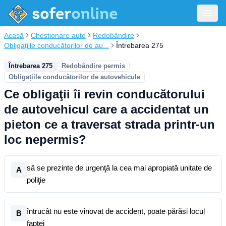
Acasă
Chestionare auto
Redobândire
Obligațiile conducătorilor de au...
Întrebarea 275
Întrebarea 275
Redobândire permis
Obligațiile conducătorilor de autovehicule
Ce obligaţii îi revin conducătorului
de autovehicul care a accidentat un
pieton ce a traversat strada printr-un
loc nepermis?
să se prezinte de urgenţă la cea mai apropiată unitate de
A
poliţie
întrucât nu este vinovat de accident, poate părăsi locul
B
faptei