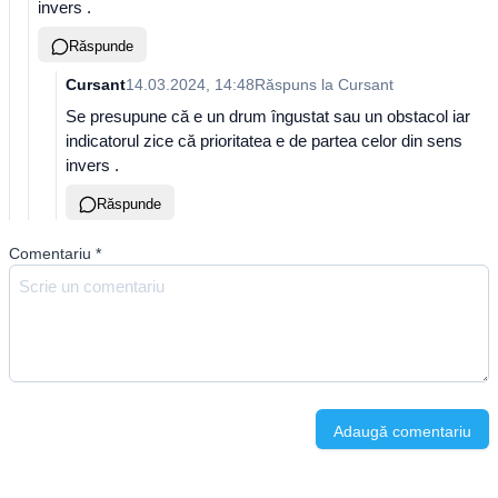
invers .
Răspunde
Cursant
14.03.2024, 14:48
Răspuns la
Cursant
Se presupune că e un drum îngustat sau un obstacol iar
indicatorul zice că prioritatea e de partea celor din sens
invers .
Răspunde
Comentariu
*
Adaugă comentariu