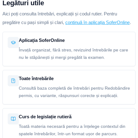
Legături utile
Aici poți consulta întrebări, explicații și codul rutier. Pentru
pregătire cu pași simpli și clari,
continuă în aplicația SoferOnline
.
Aplicația SoferOnline
Învață organizat, fără stres, revizuind întrebările pe care
nu le stăpânești și mergi pregătit la examen.
Toate întrebările
Consultă baza completă de întrebări pentru Redobândire
permis, cu variante, răspunsuri corecte și explicații.
Curs de legislație rutieră
Toată materia necesară pentru a înțelege contextul din
spatele întrebărilor, într-un format ușor de parcurs.