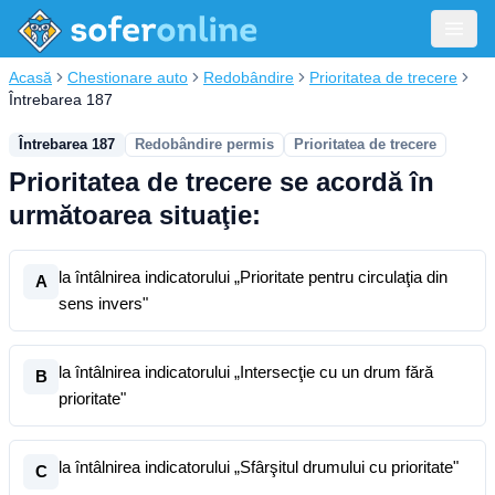
Acasă
Chestionare auto
Redobândire
Prioritatea de trecere
Întrebarea 187
Întrebarea 187
Redobândire permis
Prioritatea de trecere
Prioritatea de trecere se acordă în
următoarea situaţie:
la întâlnirea indicatorului „Prioritate pentru circulaţia din
A
sens invers"
la întâlnirea indicatorului „Intersecţie cu un drum fără
B
prioritate"
la întâlnirea indicatorului „Sfârşitul drumului cu prioritate"
C