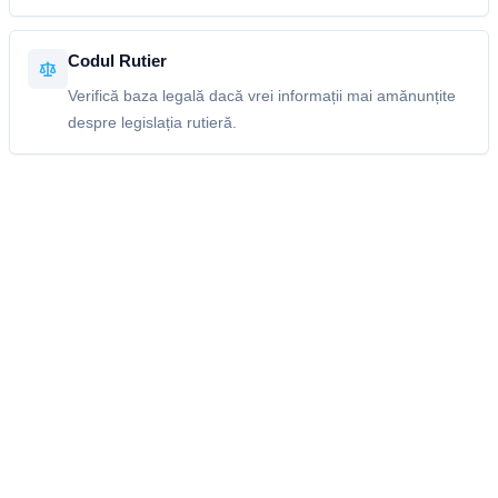
Codul Rutier
Verifică baza legală dacă vrei informații mai amănunțite
despre legislația rutieră.