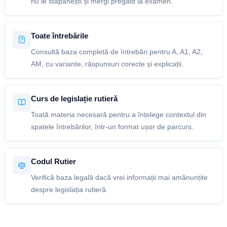
nu le stăpânești și mergi pregătit la examen.
Toate întrebările
Consultă baza completă de întrebări pentru A, A1, A2,
AM, cu variante, răspunsuri corecte și explicații.
Curs de legislație rutieră
Toată materia necesară pentru a înțelege contextul din
spatele întrebărilor, într-un format ușor de parcurs.
Codul Rutier
Verifică baza legală dacă vrei informații mai amănunțite
despre legislația rutieră.