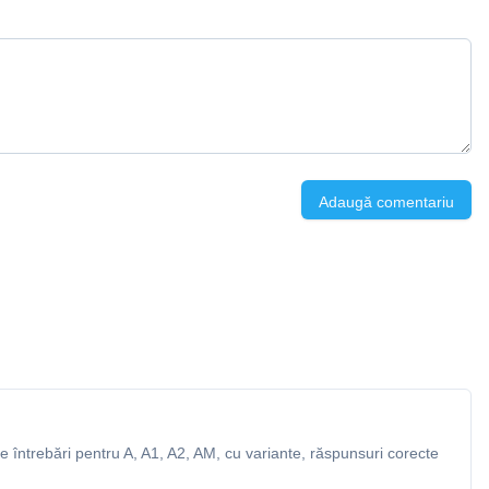
Adaugă comentariu
 întrebări pentru A, A1, A2, AM, cu variante, răspunsuri corecte