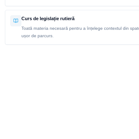
Curs de legislație rutieră
Toată materia necesară pentru a înțelege contextul din spatel
ușor de parcurs.