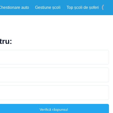
Chestionare auto
Gestiune școli
Top școli de șoferi
tru:
Verifică răspunsul