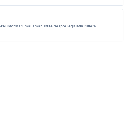
rei informații mai amănunțite despre legislația rutieră.