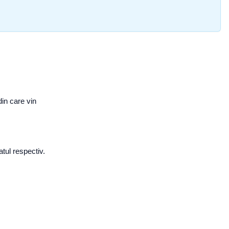
din care vin
tul respectiv.