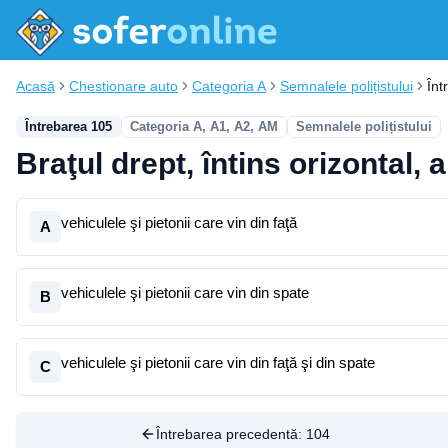
Acasă
Chestionare auto
Categoria A
Semnalele polițistului
Înt
Întrebarea 105
Categoria A, A1, A2, AM
Semnalele polițistului
Braţul drept, întins orizontal, a
vehiculele şi pietonii care vin din faţă
A
vehiculele şi pietonii care vin din spate
B
vehiculele şi pietonii care vin din faţă şi din spate
C
Întrebarea precedentă:
104