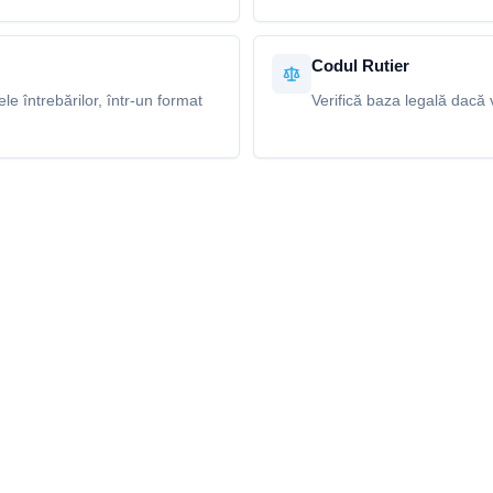
Codul Rutier
e întrebărilor, într-un format
Verifică baza legală dacă v