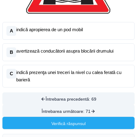
indică apropierea de un pod mobil
A
avertizează conducătorii asupra blocării drumului
B
indică prezenţa unei treceri la nivel cu calea ferată cu
C
barieră
Întrebarea precedentă:
69
Întrebarea următoare:
71
Verifică răspunsul