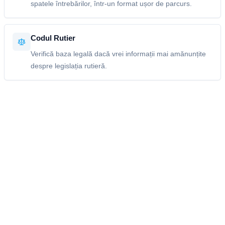
spatele întrebărilor, într-un format ușor de parcurs.
Codul Rutier
Verifică baza legală dacă vrei informații mai amănunțite
despre legislația rutieră.