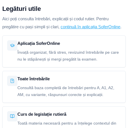
Legături utile
Aici poți consulta întrebări, explicații și codul rutier. Pentru
pregătire cu pași simpli și clari,
continuă în aplicația SoferOnline
.
Aplicația SoferOnline
Învață organizat, fără stres, revizuind întrebările pe care
nu le stăpânești și mergi pregătit la examen.
Toate întrebările
Consultă baza completă de întrebări pentru A, A1, A2,
AM, cu variante, răspunsuri corecte și explicații.
Curs de legislație rutieră
Toată materia necesară pentru a înțelege contextul din