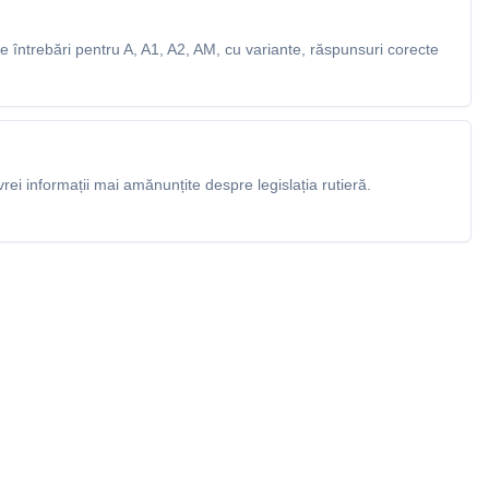
 întrebări pentru A, A1, A2, AM, cu variante, răspunsuri corecte
rei informații mai amănunțite despre legislația rutieră.