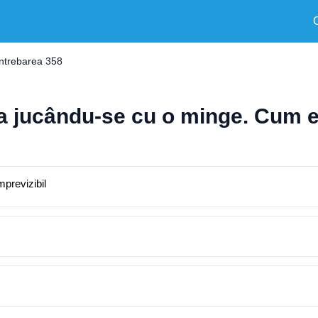
Întrebarea 358
da jucându-se cu o minge. Cum 
mprevizibil