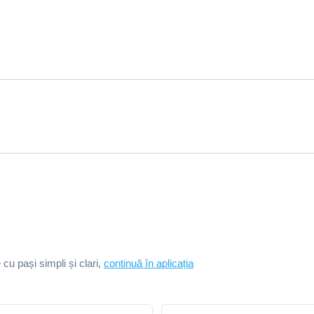
e cu pași simpli și clari,
continuă în aplicația