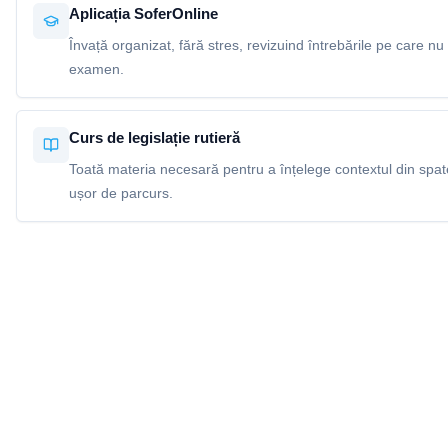
Aplicația SoferOnline
Învață organizat, fără stres, revizuind întrebările pe care nu 
examen.
Curs de legislație rutieră
Toată materia necesară pentru a înțelege contextul din spatel
ușor de parcurs.