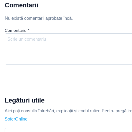
Comentarii
Nu există comentarii aprobate încă.
Comentariu
*
Legături utile
Aici poți consulta întrebări, explicații și codul rutier. Pentru pregătir
SoferOnline
.