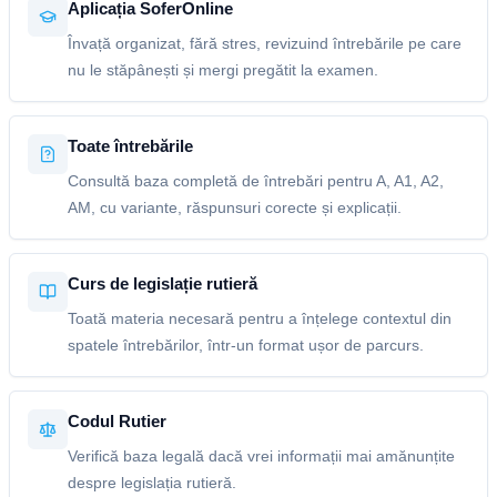
Aplicația SoferOnline
Învață organizat, fără stres, revizuind întrebările pe care
nu le stăpânești și mergi pregătit la examen.
Toate întrebările
Consultă baza completă de întrebări pentru A, A1, A2,
AM, cu variante, răspunsuri corecte și explicații.
Curs de legislație rutieră
Toată materia necesară pentru a înțelege contextul din
spatele întrebărilor, într-un format ușor de parcurs.
Codul Rutier
Verifică baza legală dacă vrei informații mai amănunțite
despre legislația rutieră.