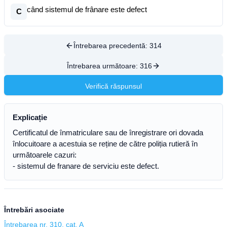
când sistemul de frânare este defect
C
Întrebarea precedentă:
314
Întrebarea următoare:
316
Verifică răspunsul
Explicație
Certificatul de înmatriculare sau de înregistrare ori dovada
înlocuitoare a acestuia se reține de către poliția rutieră în
următoarele cazuri:
- sistemul de franare de serviciu este defect.
Întrebări asociate
Întrebarea nr. 310, cat. A