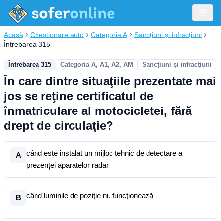
Acasă
Chestionare auto
Categoria A
Sancțiuni și infracțiuni
Întrebarea 315
Întrebarea 315
Categoria A, A1, A2, AM
Sancțiuni și infracțiuni
În care dintre situaţiile prezentate mai
jos se reţine certificatul de
înmatriculare al motocicletei, fără
drept de circulaţie?
când este instalat un mijloc tehnic de detectare a
A
prezenţei aparatelor radar
când luminile de poziţie nu funcţionează
B