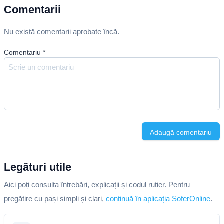
Comentarii
Nu există comentarii aprobate încă.
Comentariu
*
Adaugă comentariu
Legături utile
Aici poți consulta întrebări, explicații și codul rutier. Pentru
pregătire cu pași simpli și clari,
continuă în aplicația SoferOnline
.