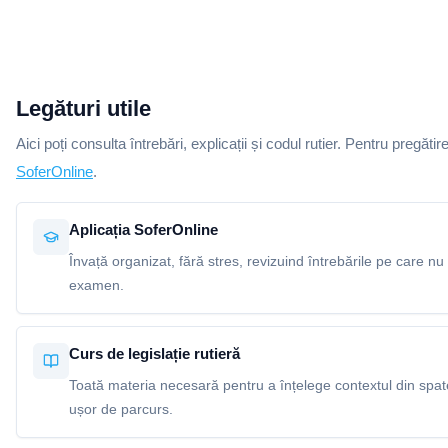
Legături utile
Aici poți consulta întrebări, explicații și codul rutier. Pentru pregătir
SoferOnline
.
Aplicația SoferOnline
Învață organizat, fără stres, revizuind întrebările pe care nu 
examen.
Curs de legislație rutieră
Toată materia necesară pentru a înțelege contextul din spatel
ușor de parcurs.