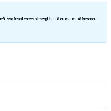
i încă. Așa înveți corect și mergi la sală cu mai multă încredere.