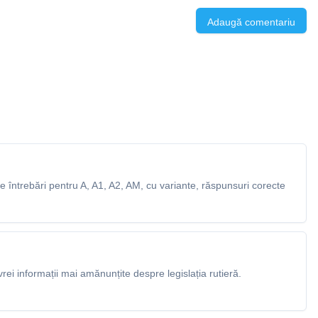
Adaugă comentariu
 întrebări pentru A, A1, A2, AM, cu variante, răspunsuri corecte
rei informații mai amănunțite despre legislația rutieră.