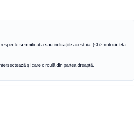
 să respecte semnificația sau indicațiile acestuia. (<b>motocicleta
intersectează și care circulă din partea dreaptă.