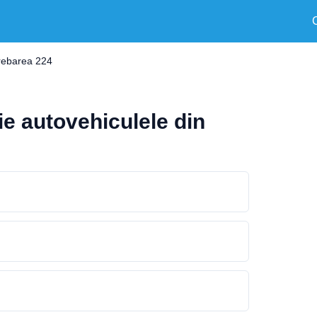
trebarea 224
ţie autovehiculele din