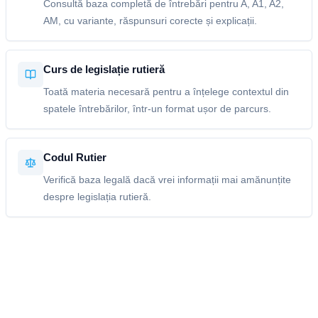
Consultă baza completă de întrebări pentru A, A1, A2,
AM, cu variante, răspunsuri corecte și explicații.
Curs de legislație rutieră
Toată materia necesară pentru a înțelege contextul din
spatele întrebărilor, într-un format ușor de parcurs.
Codul Rutier
Verifică baza legală dacă vrei informații mai amănunțite
despre legislația rutieră.