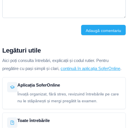
Adaugă comentariu
Legături utile
Aici poți consulta întrebări, explicații și codul rutier. Pentru
pregătire cu pași simpli și clari,
continuă în aplicația SoferOnline
.
Aplicația SoferOnline
Învață organizat, fără stres, revizuind întrebările pe care
nu le stăpânești și mergi pregătit la examen.
Toate întrebările