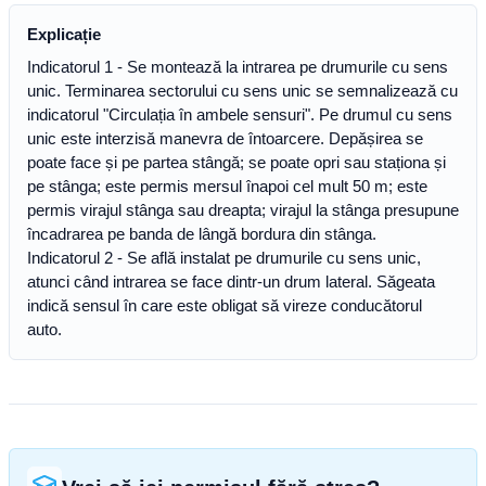
Explicație
Indicatorul 1 - Se montează la intrarea pe drumurile cu sens
unic. Terminarea sectorului cu sens unic se semnalizează cu
indicatorul "Circulația în ambele sensuri". Pe drumul cu sens
unic este interzisă manevra de întoarcere. Depășirea se
poate face și pe partea stângă; se poate opri sau staționa și
pe stânga; este permis mersul înapoi cel mult 50 m; este
permis virajul stânga sau dreapta; virajul la stânga presupune
încadrarea pe banda de lângă bordura din stânga.
Indicatorul 2 - Se află instalat pe drumurile cu sens unic,
atunci când intrarea se face dintr-un drum lateral. Săgeata
indică sensul în care este obligat să vireze conducătorul
auto.