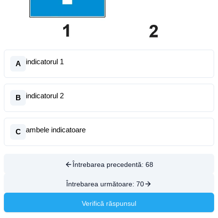
indicatorul 1
A
indicatorul 2
B
ambele indicatoare
C
Întrebarea precedentă:
68
Întrebarea următoare:
70
Verifică răspunsul