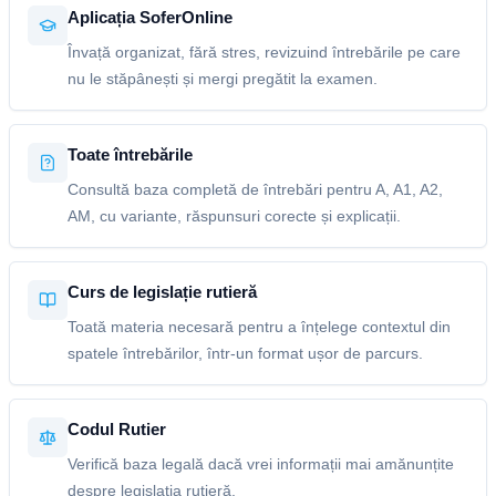
Aplicația SoferOnline
Învață organizat, fără stres, revizuind întrebările pe care
nu le stăpânești și mergi pregătit la examen.
Toate întrebările
Consultă baza completă de întrebări pentru A, A1, A2,
AM, cu variante, răspunsuri corecte și explicații.
Curs de legislație rutieră
Toată materia necesară pentru a înțelege contextul din
spatele întrebărilor, într-un format ușor de parcurs.
Codul Rutier
Verifică baza legală dacă vrei informații mai amănunțite
despre legislația rutieră.