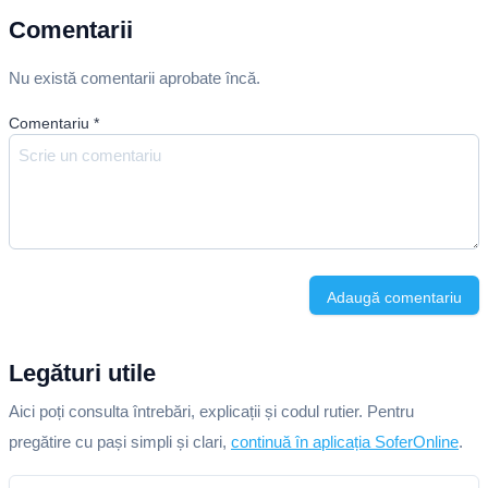
Comentarii
Nu există comentarii aprobate încă.
Comentariu
*
Adaugă comentariu
Legături utile
Aici poți consulta întrebări, explicații și codul rutier. Pentru
pregătire cu pași simpli și clari,
continuă în aplicația SoferOnline
.