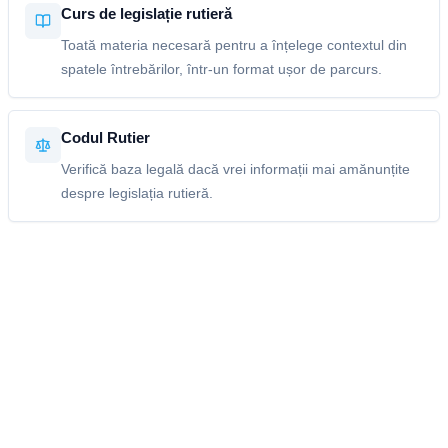
Curs de legislație rutieră
Toată materia necesară pentru a înțelege contextul din
spatele întrebărilor, într-un format ușor de parcurs.
Codul Rutier
Verifică baza legală dacă vrei informații mai amănunțite
despre legislația rutieră.