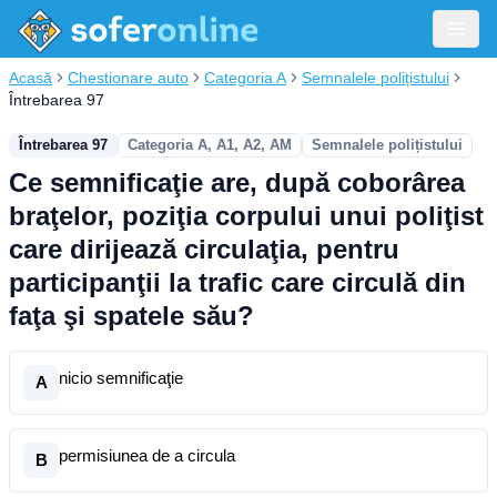
Acasă
Chestionare auto
Categoria A
Semnalele polițistului
Întrebarea 97
Întrebarea 97
Categoria A, A1, A2, AM
Semnalele polițistului
Ce semnificaţie are, după coborârea
braţelor, poziţia corpului unui poliţist
care dirijează circulaţia, pentru
participanţii la trafic care circulă din
faţa şi spatele său?
nicio semnificaţie
A
permisiunea de a circula
B