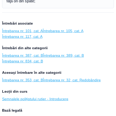
faţă ori din spate;
Întrebări asociate
Întrebarea nr. 101, cat. A
Întrebarea nr. 105, cat. A
Întrebarea nr. 117, cat. A
Întrebări din alte categorii
Întrebarea nr. 387, cat. B
Întrebarea nr. 389, cat. B
Întrebarea nr. 834, cat. B
Aceeași întrebare în alte categorii
Întrebarea nr. 353, cat. B
Întrebarea nr. 32, cat. Redobândire
Lecții din curs
Semnalele polițistului rutier - Introducere
Bază legală