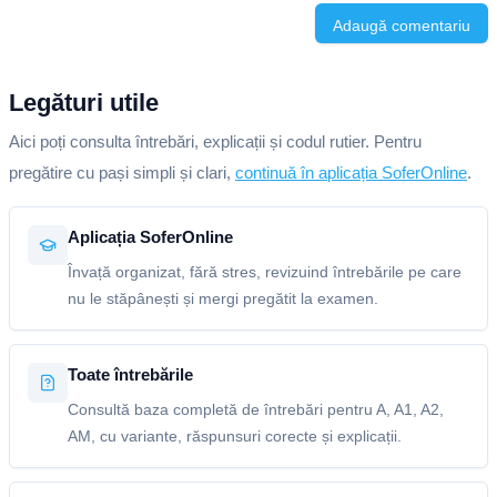
Adaugă comentariu
Legături utile
Aici poți consulta întrebări, explicații și codul rutier. Pentru
pregătire cu pași simpli și clari,
continuă în aplicația SoferOnline
.
Aplicația SoferOnline
Învață organizat, fără stres, revizuind întrebările pe care
nu le stăpânești și mergi pregătit la examen.
Toate întrebările
Consultă baza completă de întrebări pentru A, A1, A2,
AM, cu variante, răspunsuri corecte și explicații.