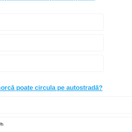
orcă poate circula pe autostradă?
/h