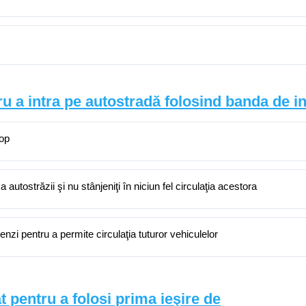
 a intra pe autostradă folosind banda de in
cop
autostrăzii şi nu stânjeniţi în niciun fel circulaţia acestora
enzi pentru a permite circulaţia tuturor vehiculelor
 pentru a folosi prima ieşire de