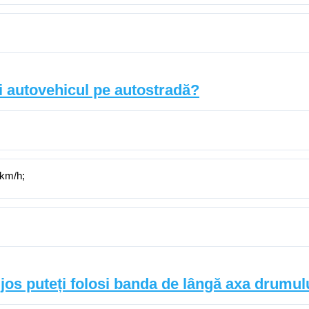
 autovehicul pe autostradă?
 km/h;
ai jos puteți folosi banda de lângă axa drumu