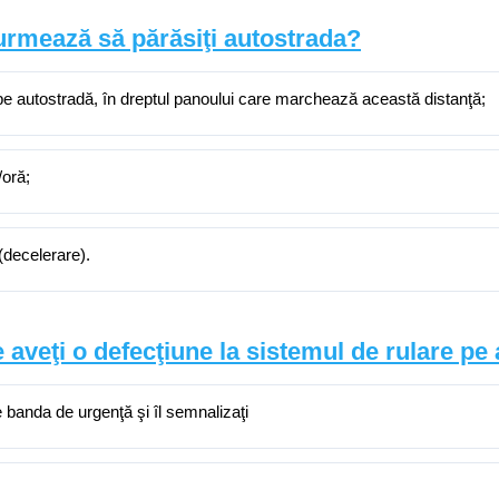
 urmează să părăsiţi autostrada?
pe autostradă, în dreptul panoului care marchează această distanţă;
oră;
(decelerare).
 aveţi o defecţiune la sistemul de rulare pe
pe banda de urgenţă şi îl semnalizaţi