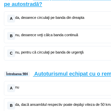
pe autostradă?
da, deoarece circulaţi pe banda din dreapta
A
nu, deoarece veţi călca banda continuă
B
nu, pentru că circulaţi pe banda de urgenţă
C
Autoturismul echipat cu o rem
Întrebarea
984
nu
A
da, dacă ansamblul respectiv poate depăşi viteza de 50 km
B