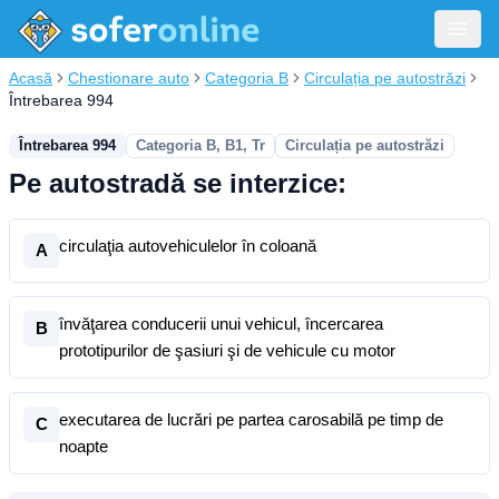
Acasă
Chestionare auto
Categoria B
Circulația pe autostrăzi
Întrebarea 994
Întrebarea 994
Categoria B, B1, Tr
Circulația pe autostrăzi
Pe autostradă se interzice:
circulaţia autovehiculelor în coloană
A
învăţarea conducerii unui vehicul, încercarea
B
prototipurilor de şasiuri şi de vehicule cu motor
executarea de lucrări pe partea carosabilă pe timp de
C
noapte