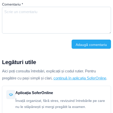
Comentariu
*
Adaugă comentariu
Legături utile
Aici poți consulta întrebări, explicații și codul rutier. Pentru
pregătire cu pași simpli și clari,
continuă în aplicația SoferOnline
.
Aplicația SoferOnline
Învață organizat, fără stres, revizuind întrebările pe care
nu le stăpânești și mergi pregătit la examen.