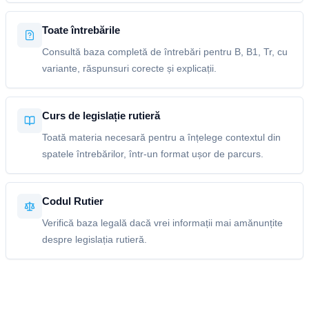
Toate întrebările
Consultă baza completă de întrebări pentru B, B1, Tr, cu
variante, răspunsuri corecte și explicații.
Curs de legislație rutieră
Toată materia necesară pentru a înțelege contextul din
spatele întrebărilor, într-un format ușor de parcurs.
Codul Rutier
Verifică baza legală dacă vrei informații mai amănunțite
despre legislația rutieră.