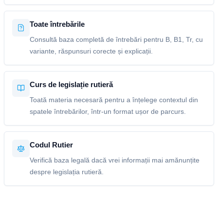
Toate întrebările
Consultă baza completă de întrebări pentru B, B1, Tr, cu
variante, răspunsuri corecte și explicații.
Curs de legislație rutieră
Toată materia necesară pentru a înțelege contextul din
spatele întrebărilor, într-un format ușor de parcurs.
Codul Rutier
Verifică baza legală dacă vrei informații mai amănunțite
despre legislația rutieră.