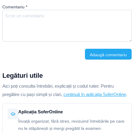
Comentariu
*
Adaugă comentariu
Legături utile
Aici poți consulta întrebări, explicații și codul rutier. Pentru
pregătire cu pași simpli și clari,
continuă în aplicația SoferOnline
.
Aplicația SoferOnline
Învață organizat, fără stres, revizuind întrebările pe care
nu le stăpânești și mergi pregătit la examen.