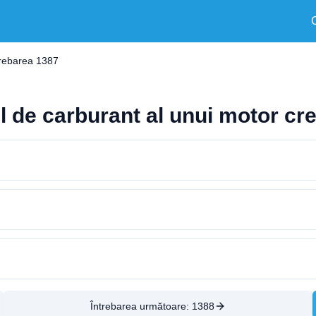
trebarea 1387
ul de carburant al unui motor cr
Întrebarea următoare:
1388