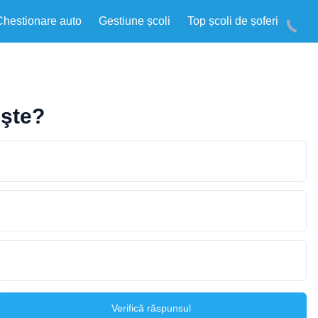
Chestionare auto
Gestiune școli
Top școli de șoferi
eşte?
Verifică răspunsul