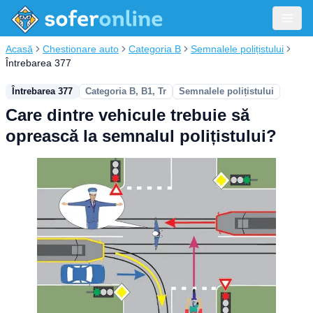
Acasă
Chestionare auto
Categoria B
Semnalele polițistului
Întrebarea 377
Întrebarea 377
Categoria B, B1, Tr
Semnalele polițistului
Care dintre vehicule trebuie să
oprească la semnalul polițistului?