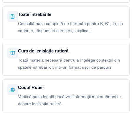
Toate întrebările
Consultă baza completă de întrebări pentru B, B1, Tr, cu
variante, răspunsuri corecte și explicații.
Curs de legislație rutieră
Toată materia necesară pentru a înțelege contextul din
spatele întrebărilor, într-un format ușor de parcurs.
Codul Rutier
Verifică baza legală dacă vrei informații mai amănunțite
despre legislația rutieră.