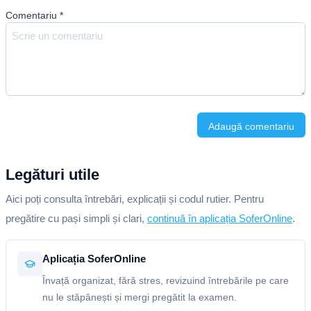
Comentariu
*
Adaugă comentariu
Legături utile
Aici poți consulta întrebări, explicații și codul rutier. Pentru
pregătire cu pași simpli și clari,
continuă în aplicația SoferOnline
.
Aplicația SoferOnline
Învață organizat, fără stres, revizuind întrebările pe care
nu le stăpânești și mergi pregătit la examen.