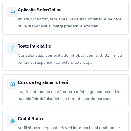
Aplicația SoferOnline
Învață organizat, fără stres, revizuind întrebările pe care
nu le stăpânești și mergi pregătit la examen.
Toate întrebările
Consultă baza completă de întrebări pentru B, B1, Tr, cu
variante, răspunsuri corecte și explicații.
Curs de legislație rutieră
Toată materia necesară pentru a înțelege contextul din
spatele întrebărilor, într-un format ușor de parcurs.
Codul Rutier
Verifică baza legală dacă vrei informații mai amănunțite