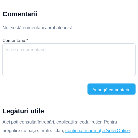
Comentarii
Nu există comentarii aprobate încă.
Comentariu
*
Adaugă comentariu
Legături utile
Aici poți consulta întrebări, explicații și codul rutier. Pentru
pregătire cu pași simpli și clari,
continuă în aplicația SoferOnline
.