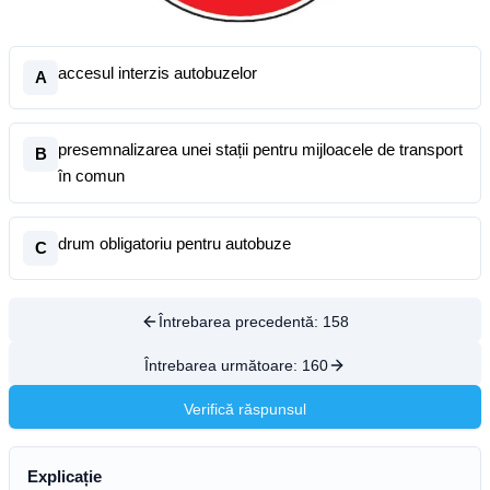
accesul interzis autobuzelor
A
presemnalizarea unei stații pentru mijloacele de transport
B
în comun
drum obligatoriu pentru autobuze
C
Întrebarea precedentă:
158
Întrebarea următoare:
160
Verifică răspunsul
Explicație