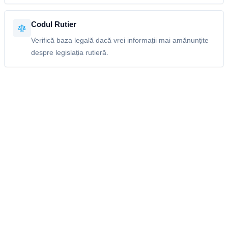
Codul Rutier
Verifică baza legală dacă vrei informații mai amănunțite
despre legislația rutieră.