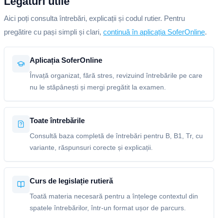
Legături utile
Aici poți consulta întrebări, explicații și codul rutier. Pentru
pregătire cu pași simpli și clari,
continuă în aplicația SoferOnline
.
Aplicația SoferOnline
Învață organizat, fără stres, revizuind întrebările pe care
nu le stăpânești și mergi pregătit la examen.
Toate întrebările
Consultă baza completă de întrebări pentru B, B1, Tr, cu
variante, răspunsuri corecte și explicații.
Curs de legislație rutieră
Toată materia necesară pentru a înțelege contextul din
spatele întrebărilor, într-un format ușor de parcurs.