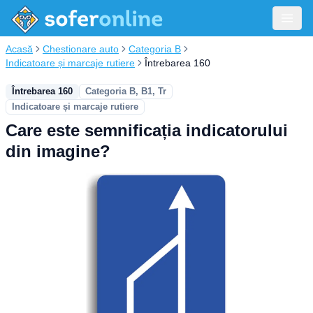
Acasă
Chestionare auto
Categoria B
Indicatoare și marcaje rutiere
Întrebarea 160
Întrebarea 160
Categoria B, B1, Tr
Indicatoare și marcaje rutiere
Care este semnificația indicatorului
din imagine?