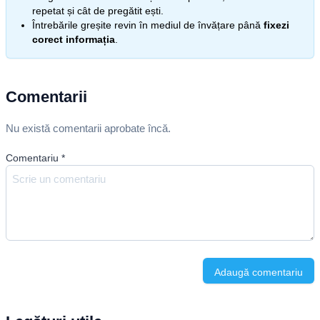
repetat și cât de pregătit ești.
Întrebările greșite revin în mediul de învățare până
fixezi
corect informația
.
Comentarii
Nu există comentarii aprobate încă.
Comentariu
*
Adaugă comentariu