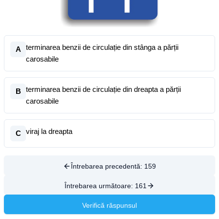
terminarea benzii de circulație din stânga a părții
A
carosabile
terminarea benzii de circulație din dreapta a părții
B
carosabile
viraj la dreapta
C
Întrebarea precedentă:
159
Întrebarea următoare:
161
Verifică răspunsul