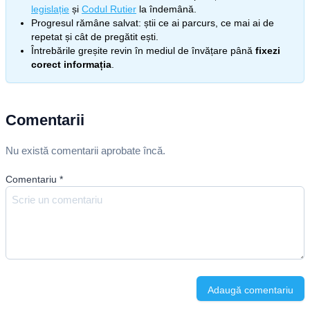
legislație
și
Codul Rutier
la îndemână.
Progresul rămâne salvat: știi ce ai parcurs, ce mai ai de
repetat și cât de pregătit ești.
Întrebările greșite revin în mediul de învățare până
fixezi
corect informația
.
Comentarii
Nu există comentarii aprobate încă.
Comentariu
*
Adaugă comentariu