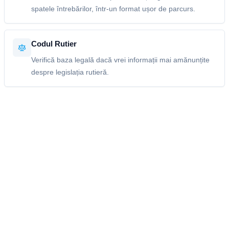
spatele întrebărilor, într-un format ușor de parcurs.
Codul Rutier
Verifică baza legală dacă vrei informații mai amănunțite
despre legislația rutieră.