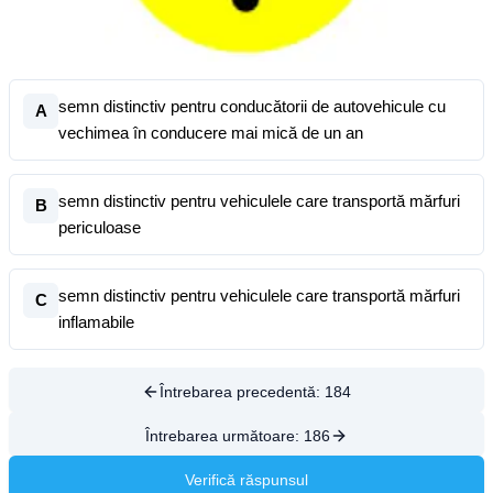
semn distinctiv pentru conducătorii de autovehicule cu
A
vechimea în conducere mai mică de un an
semn distinctiv pentru vehiculele care transportă mărfuri
B
periculoase
semn distinctiv pentru vehiculele care transportă mărfuri
C
inflamabile
Întrebarea precedentă:
184
Întrebarea următoare:
186
Verifică răspunsul