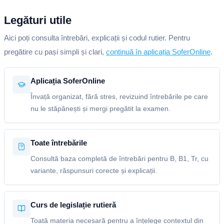
Legături utile
Aici poți consulta întrebări, explicații și codul rutier. Pentru
pregătire cu pași simpli și clari,
continuă în aplicația SoferOnline
.
Aplicația SoferOnline
Învață organizat, fără stres, revizuind întrebările pe care
nu le stăpânești și mergi pregătit la examen.
Toate întrebările
Consultă baza completă de întrebări pentru B, B1, Tr, cu
variante, răspunsuri corecte și explicații.
Curs de legislație rutieră
Toată materia necesară pentru a înțelege contextul din