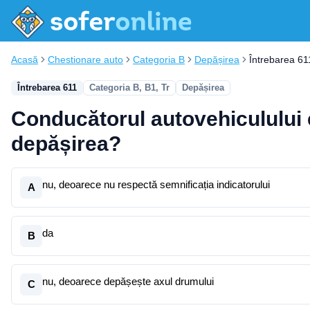
Acasă
Chestionare auto
Categoria B
Depășirea
Întrebarea 61
Întrebarea 611
Categoria B, B1, Tr
Depășirea
Conducătorul autovehiculului 
depășirea?
nu, deoarece nu respectă semnificația indicatorului
A
da
B
nu, deoarece depășește axul drumului
C