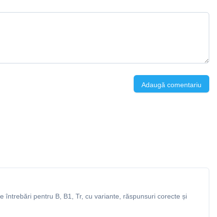
Adaugă comentariu
întrebări pentru B, B1, Tr, cu variante, răspunsuri corecte și