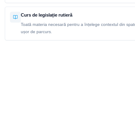
Curs de legislație rutieră
Toată materia necesară pentru a înțelege contextul din spatel
ușor de parcurs.