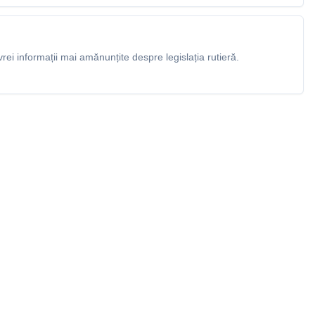
rei informații mai amănunțite despre legislația rutieră.