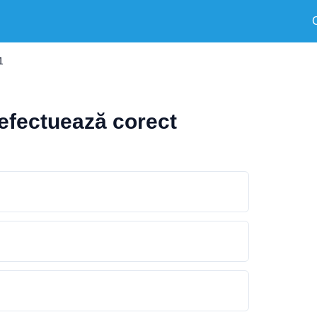
1
efectuează corect