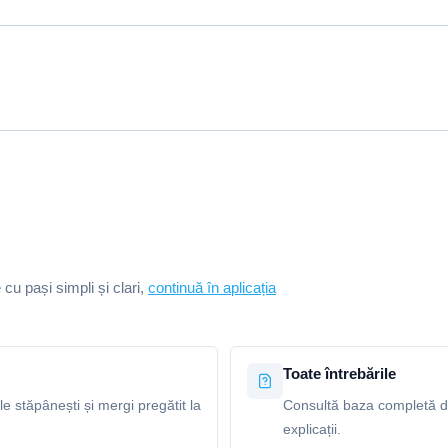
e cu pași simpli și clari,
continuă în aplicația
Toate întrebările
le stăpânești și mergi pregătit la
Consultă baza completă de 
explicații.