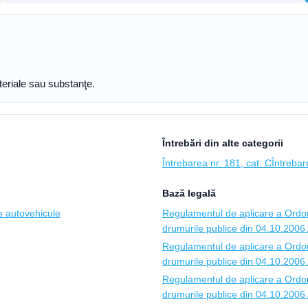
teriale sau substanţe.
Întrebări din alte categorii
Întrebarea nr. 181, cat. C
Întrebar
Bază legală
 de autovehicule
Regulamentul de aplicare a Ordon
drumurile publice din 04.10.2006 A
Regulamentul de aplicare a Ordon
drumurile publice din 04.10.2006 A
Regulamentul de aplicare a Ordon
drumurile publice din 04.10.2006 A