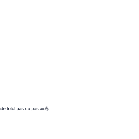
nde totul pas cu pas 🚗💪