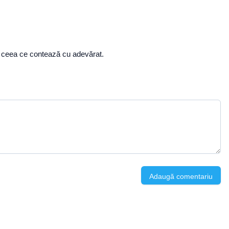
eți ceea ce contează cu adevărat.
Adaugă comentariu