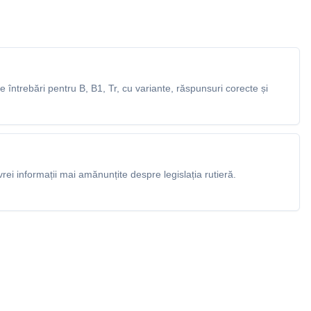
întrebări pentru B, B1, Tr, cu variante, răspunsuri corecte și
rei informații mai amănunțite despre legislația rutieră.