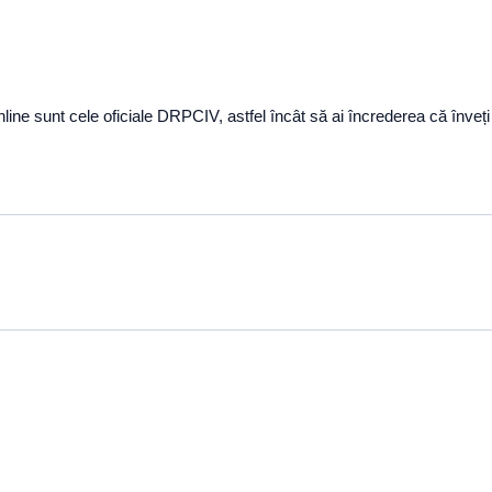
rOnline sunt cele oficiale DRPCIV, astfel încât să ai încrederea că înv