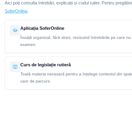
Aici poți consulta întrebări, explicații și codul rutier. Pentru pregătir
SoferOnline
.
Aplicația SoferOnline
Învață organizat, fără stres, revizuind întrebările pe care nu 
examen.
Curs de legislație rutieră
Toată materia necesară pentru a înțelege contextul din spatel
ușor de parcurs.