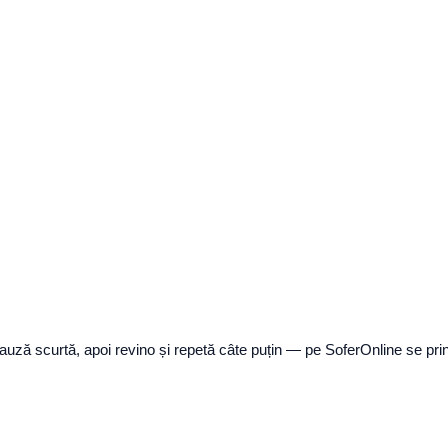
pauză scurtă, apoi revino și repetă câte puțin — pe SoferOnline se pri