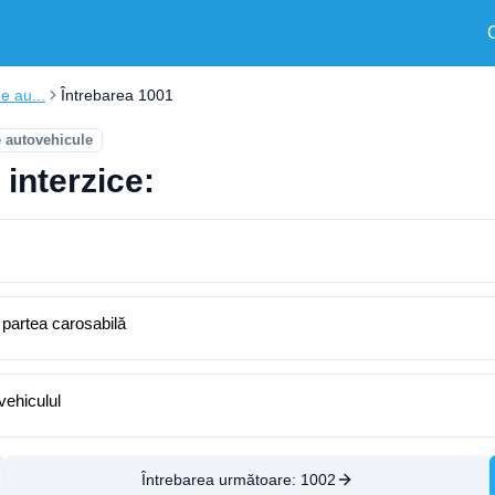
e au...
Întrebarea 1001
e autovehicule
 interzice:
 partea carosabilă
vehiculul
Întrebarea următoare:
1002