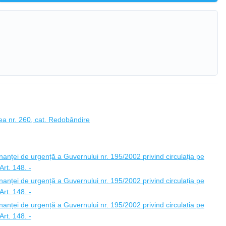
ea nr. 260, cat. Redobândire
anței de urgență a Guvernului nr. 195/2002 privind circulația pe
rt. 148. -
anței de urgență a Guvernului nr. 195/2002 privind circulația pe
rt. 148. -
anței de urgență a Guvernului nr. 195/2002 privind circulația pe
rt. 148. -