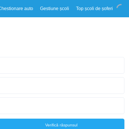
Chestionare auto
Gestiune școli
Top școli de șoferi
Verifică răspunsul