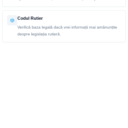
Codul Rutier
Verifică baza legală dacă vrei informații mai amănunțite
despre legislația rutieră.