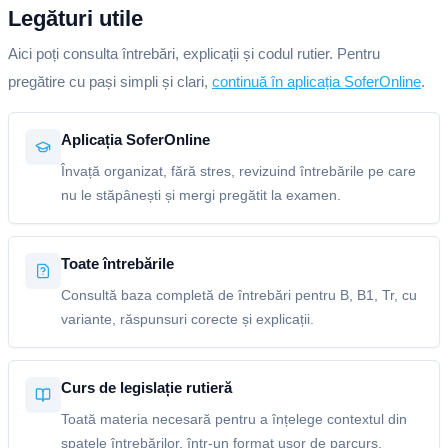
Legături utile
Aici poți consulta întrebări, explicații și codul rutier. Pentru
pregătire cu pași simpli și clari,
continuă în aplicația SoferOnline
.
Aplicația SoferOnline
Învață organizat, fără stres, revizuind întrebările pe care
nu le stăpânești și mergi pregătit la examen.
Toate întrebările
Consultă baza completă de întrebări pentru B, B1, Tr, cu
variante, răspunsuri corecte și explicații.
Curs de legislație rutieră
Toată materia necesară pentru a înțelege contextul din
spatele întrebărilor, într-un format ușor de parcurs.