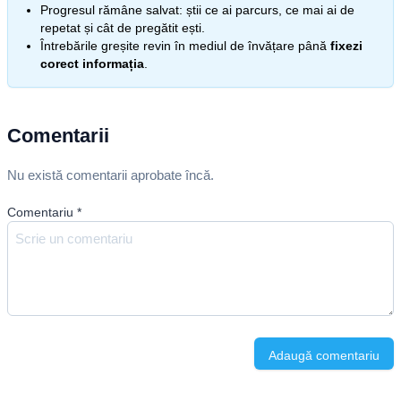
Progresul rămâne salvat: știi ce ai parcurs, ce mai ai de
repetat și cât de pregătit ești.
Întrebările greșite revin în mediul de învățare până
fixezi
corect informația
.
Comentarii
Nu există comentarii aprobate încă.
Comentariu
*
Adaugă comentariu