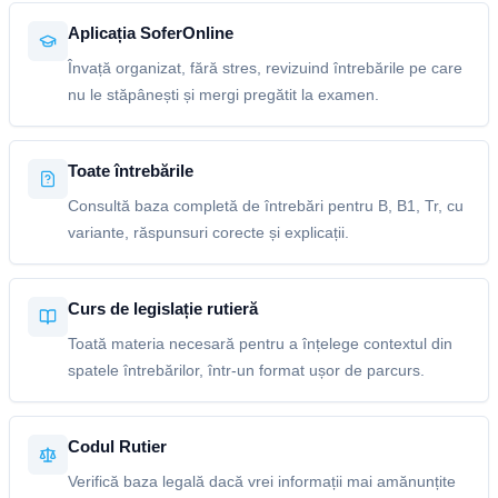
Aplicația SoferOnline
Învață organizat, fără stres, revizuind întrebările pe care
nu le stăpânești și mergi pregătit la examen.
Toate întrebările
Consultă baza completă de întrebări pentru B, B1, Tr, cu
variante, răspunsuri corecte și explicații.
Curs de legislație rutieră
Toată materia necesară pentru a înțelege contextul din
spatele întrebărilor, într-un format ușor de parcurs.
Codul Rutier
Verifică baza legală dacă vrei informații mai amănunțite