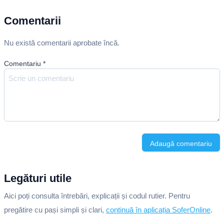
Comentarii
Nu există comentarii aprobate încă.
Comentariu
*
Adaugă comentariu
Legături utile
Aici poți consulta întrebări, explicații și codul rutier. Pentru
pregătire cu pași simpli și clari,
continuă în aplicația SoferOnline
.