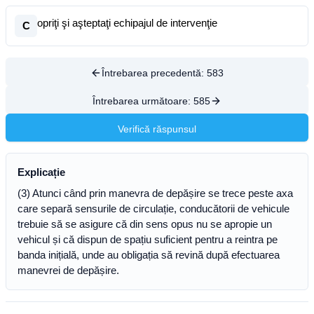
opriţi şi aşteptaţi echipajul de intervenţie
C
Întrebarea precedentă:
583
Întrebarea următoare:
585
Verifică răspunsul
Explicație
(3) Atunci când prin manevra de depășire se trece peste axa
care separă sensurile de circulație, conducătorii de vehicule
trebuie să se asigure că din sens opus nu se apropie un
vehicul și că dispun de spațiu suficient pentru a reintra pe
banda inițială, unde au obligația să revină după efectuarea
manevrei de depășire.