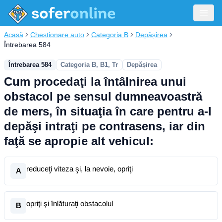
Acasă
Chestionare auto
Categoria B
Depășirea
Întrebarea 584
Întrebarea 584
Categoria B, B1, Tr
Depășirea
Cum procedaţi la întâlnirea unui
obstacol pe sensul dumneavoastră
de mers, în situaţia în care pentru a-l
depăşi intraţi pe contrasens, iar din
faţă se apropie alt vehicul:
reduceţi viteza şi, la nevoie, opriţi
A
opriţi şi înlăturaţi obstacolul
B