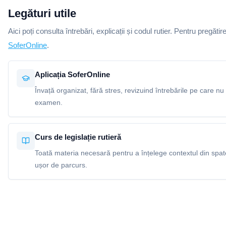
Legături utile
Aici poți consulta întrebări, explicații și codul rutier. Pentru pregătir
SoferOnline
.
Aplicația SoferOnline
Învață organizat, fără stres, revizuind întrebările pe care nu 
examen.
Curs de legislație rutieră
Toată materia necesară pentru a înțelege contextul din spatel
ușor de parcurs.