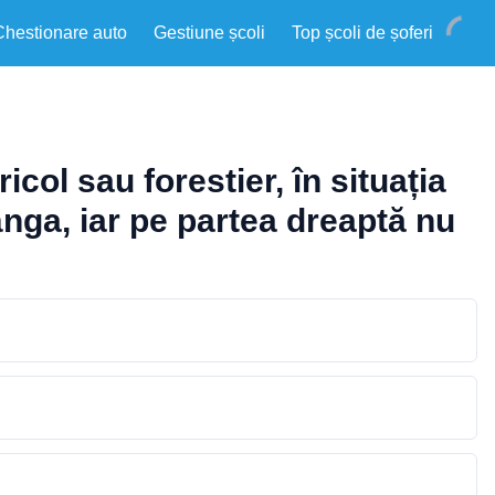
Chestionare auto
Gestiune școli
Top școli de șoferi
ol sau forestier, în situația
ânga, iar pe partea dreaptă nu