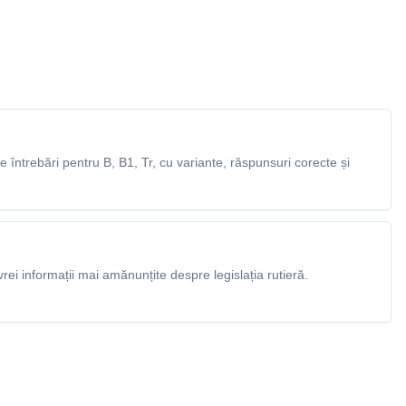
întrebări pentru B, B1, Tr, cu variante, răspunsuri corecte și
rei informații mai amănunțite despre legislația rutieră.