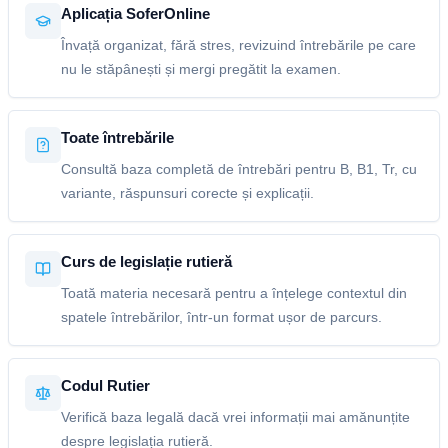
Aplicația SoferOnline
Învață organizat, fără stres, revizuind întrebările pe care
nu le stăpânești și mergi pregătit la examen.
Toate întrebările
Consultă baza completă de întrebări pentru B, B1, Tr, cu
variante, răspunsuri corecte și explicații.
Curs de legislație rutieră
Toată materia necesară pentru a înțelege contextul din
spatele întrebărilor, într-un format ușor de parcurs.
Codul Rutier
Verifică baza legală dacă vrei informații mai amănunțite
despre legislația rutieră.