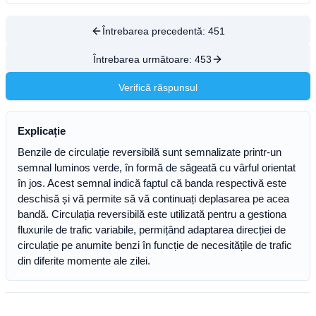
Întrebarea precedentă:
451
Întrebarea următoare:
453
Verifică răspunsul
Explicație
Benzile de circulație reversibilă sunt semnalizate printr-un
semnal luminos verde, în formă de săgeată cu vârful orientat
în jos. Acest semnal indică faptul că banda respectivă este
deschisă și vă permite să vă continuați deplasarea pe acea
bandă. Circulația reversibilă este utilizată pentru a gestiona
fluxurile de trafic variabile, permițând adaptarea direcției de
circulație pe anumite benzi în funcție de necesitățile de trafic
din diferite momente ale zilei.