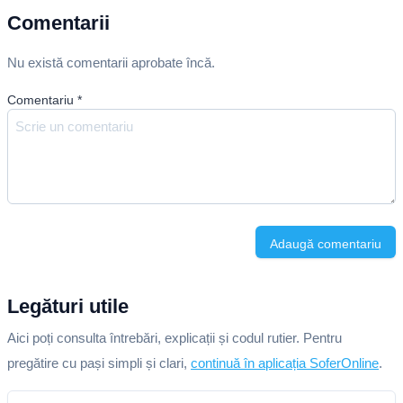
Comentarii
Nu există comentarii aprobate încă.
Comentariu
*
Adaugă comentariu
Legături utile
Aici poți consulta întrebări, explicații și codul rutier. Pentru
pregătire cu pași simpli și clari,
continuă în aplicația SoferOnline
.