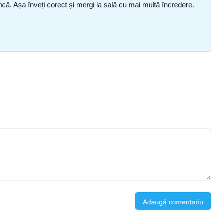
i încă. Așa înveți corect și mergi la sală cu mai multă încredere.
Adaugă comentariu