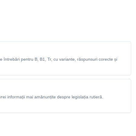
întrebări pentru B, B1, Tr, cu variante, răspunsuri corecte și
rei informații mai amănunțite despre legislația rutieră.