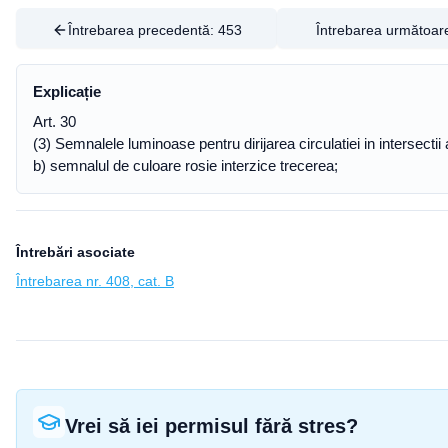
Întrebarea precedentă:
453
Întrebarea următoar
Explicație
Art. 30
(3) Semnalele luminoase pentru dirijarea circulatiei in intersectii
b) semnalul de culoare rosie interzice trecerea;
Întrebări asociate
Întrebarea nr. 408, cat. B
Vrei să iei permisul fără stres?