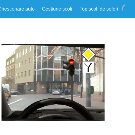
Chestionare auto
Gestiune școli
Top școli de șoferi