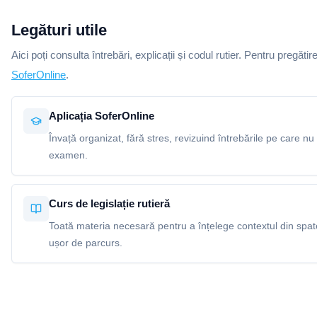
Legături utile
Aici poți consulta întrebări, explicații și codul rutier. Pentru pregătir
SoferOnline
.
Aplicația SoferOnline
Învață organizat, fără stres, revizuind întrebările pe care nu 
examen.
Curs de legislație rutieră
Toată materia necesară pentru a înțelege contextul din spatel
ușor de parcurs.