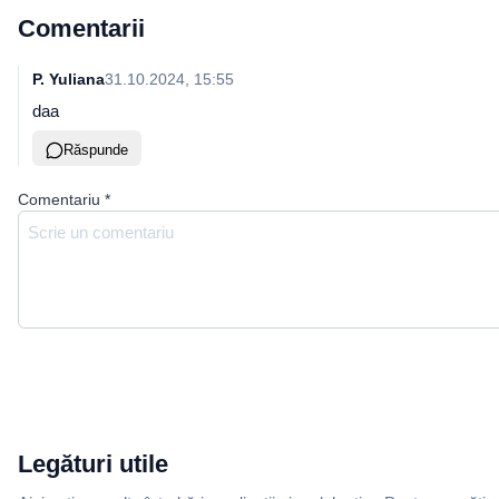
Comentarii
P. Yuliana
31.10.2024, 15:55
daa
Răspunde
Comentariu
*
Legături utile