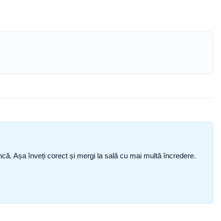
i încă. Așa înveți corect și mergi la sală cu mai multă încredere.