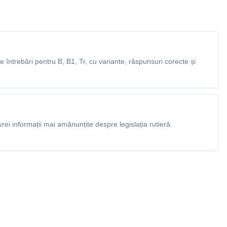
întrebări pentru B, B1, Tr, cu variante, răspunsuri corecte și
rei informații mai amănunțite despre legislația rutieră.