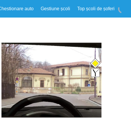
Chestionare auto
Gestiune școli
Top școli de șoferi