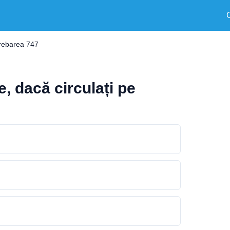
trebarea 747
, dacă circulați pe