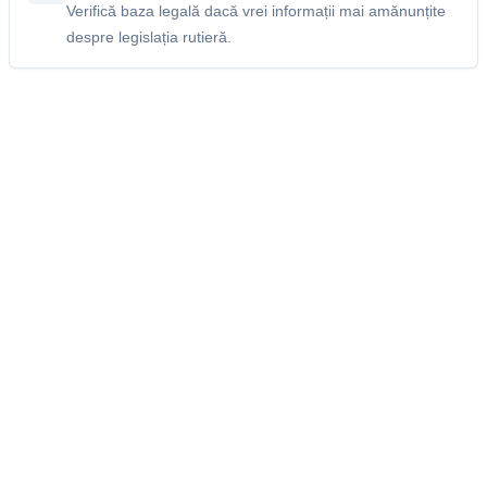
Verifică baza legală dacă vrei informații mai amănunțite
despre legislația rutieră.