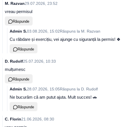
M. Razvan
29.07.2026, 23:52
vreau permisul
Răspunde
Admin S.
03.08.2026, 15:02
Răspuns la
M. Razvan
Cu răbdare și exercițiu, vei ajunge cu siguranță la permis! 🍀
Răspunde
D. Rudolf
25.07.2026, 10:33
mulțumesc
Răspunde
Admin S.
28.07.2026, 15:05
Răspuns la
D. Rudolf
Ne bucurăm că am putut ajuta. Mult succes! 🚗
Răspunde
C. Florin
21.06.2026, 08:30