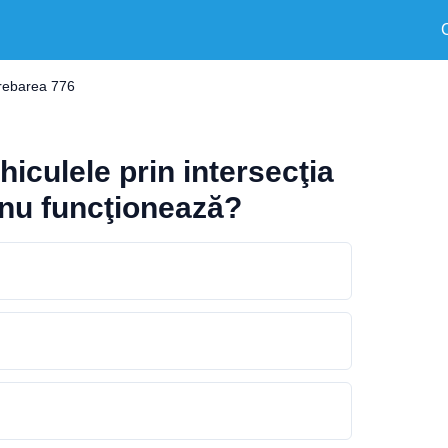
trebarea 776
hiculele prin intersecţia
 nu funcţionează?