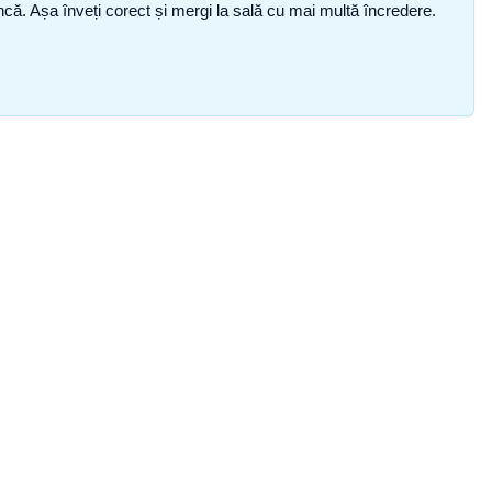
i încă. Așa înveți corect și mergi la sală cu mai multă încredere.