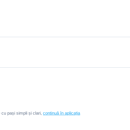
e cu pași simpli și clari,
continuă în aplicația