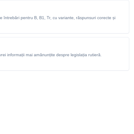
întrebări pentru B, B1, Tr, cu variante, răspunsuri corecte și
rei informații mai amănunțite despre legislația rutieră.