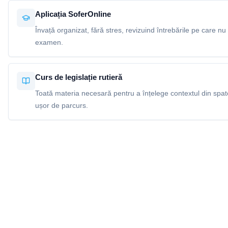
Aplicația SoferOnline
Învață organizat, fără stres, revizuind întrebările pe care nu 
examen.
Curs de legislație rutieră
Toată materia necesară pentru a înțelege contextul din spatel
ușor de parcurs.