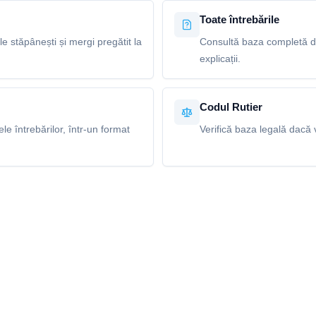
Toate întrebările
le stăpânești și mergi pregătit la
Consultă baza completă de 
explicații.
Codul Rutier
e întrebărilor, într-un format
Verifică baza legală dacă v