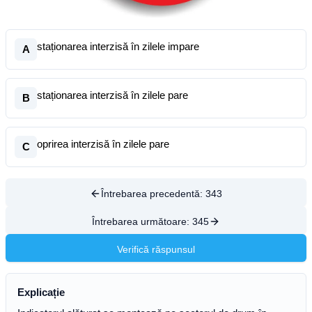
staționarea interzisă în zilele impare
A
staționarea interzisă în zilele pare
B
oprirea interzisă în zilele pare
C
Întrebarea precedentă:
343
Întrebarea următoare:
345
Verifică răspunsul
Explicație