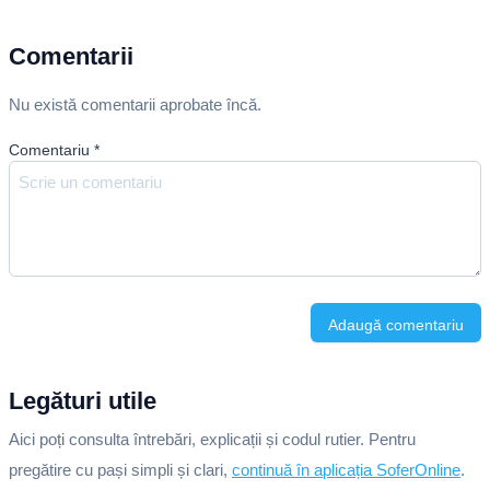
Comentarii
Nu există comentarii aprobate încă.
Comentariu
*
Adaugă comentariu
Legături utile
Aici poți consulta întrebări, explicații și codul rutier. Pentru
pregătire cu pași simpli și clari,
continuă în aplicația SoferOnline
.