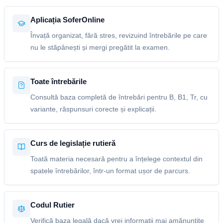
Aplicația SoferOnline
Învață organizat, fără stres, revizuind întrebările pe care
nu le stăpânești și mergi pregătit la examen.
Toate întrebările
Consultă baza completă de întrebări pentru B, B1, Tr, cu
variante, răspunsuri corecte și explicații.
Curs de legislație rutieră
Toată materia necesară pentru a înțelege contextul din
spatele întrebărilor, într-un format ușor de parcurs.
Codul Rutier
Verifică baza legală dacă vrei informații mai amănunțite