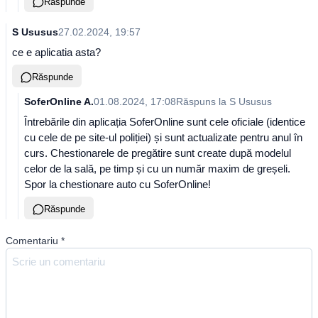
Răspunde
S Ususus
27.02.2024, 19:57
ce e aplicatia asta?
Răspunde
SoferOnline A.
01.08.2024, 17:08
Răspuns la
S Ususus
Întrebările din aplicația SoferOnline sunt cele oficiale (identice
cu cele de pe site-ul poliției) și sunt actualizate pentru anul în
curs. Chestionarele de pregătire sunt create după modelul
celor de la sală, pe timp și cu un număr maxim de greșeli.
Spor la chestionare auto cu SoferOnline!
Răspunde
Comentariu
*