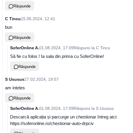
Răspunde
C Tincu
15.05.2024, 12:41
bun
Răspunde
SoferOnline A.
01.08.2024, 17:09
Răspuns la
C Tincu
Să fie cu folos ! Ia sala din prima cu SoferOnline!
Răspunde
S Ususus
27.02.2024, 19:57
am inteles
Răspunde
SoferOnline A.
01.08.2024, 17:09
Răspuns la
S Ususus
Descarcă aplicația și parcurge un chestionar întreg aici:
https://soferonline.ro/chestionar-auto-drpciv