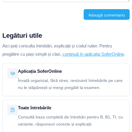
Adaugă comentariu
Legături utile
Aici poți consulta întrebări, explicații și codul rutier. Pentru
pregătire cu pași simpli și clari,
continuă în aplicația SoferOnline
.
Aplicația SoferOnline
Învață organizat, fără stres, revizuind întrebările pe care
nu le stăpânești și mergi pregătit la examen.
Toate întrebările
Consultă baza completă de întrebări pentru B, B1, Tr, cu
variante, răspunsuri corecte și explicații.