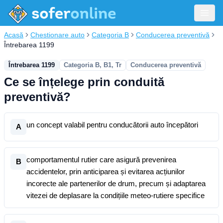
Acasă
Chestionare auto
Categoria B
Conducerea preventivă
Întrebarea 1199
Întrebarea 1199
Categoria B, B1, Tr
Conducerea preventivă
Ce se înțelege prin conduită
preventivă?
un concept valabil pentru conducătorii auto începători
A
comportamentul rutier care asigură prevenirea
B
accidentelor, prin anticiparea și evitarea acțiunilor
incorecte ale partenerilor de drum, precum și adaptarea
vitezei de deplasare la condițiile meteo-rutiere specifice