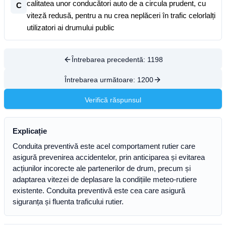
calitatea unor conducători auto de a circula prudent, cu
C
viteză redusă, pentru a nu crea neplăceri în trafic celorlalți
utilizatori ai drumului public
Întrebarea precedentă:
1198
Întrebarea următoare:
1200
Verifică răspunsul
Explicație
Conduita preventivă este acel comportament rutier care
asigură prevenirea accidentelor, prin anticiparea și evitarea
acțiunilor incorecte ale partenerilor de drum, precum și
adaptarea vitezei de deplasare la condițiile meteo-rutiere
existente. Conduita preventivă este cea care asigură
siguranța și fluenta traficului rutier.