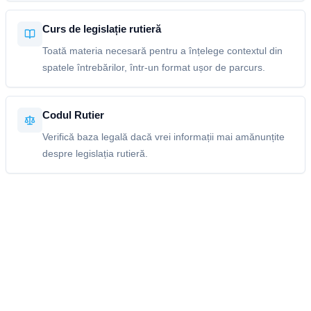
Curs de legislație rutieră
Toată materia necesară pentru a înțelege contextul din
spatele întrebărilor, într-un format ușor de parcurs.
Codul Rutier
Verifică baza legală dacă vrei informații mai amănunțite
despre legislația rutieră.