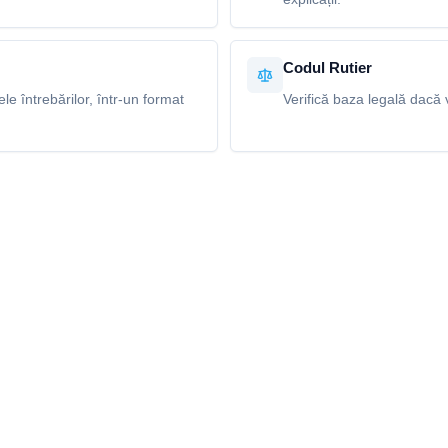
Codul Rutier
e întrebărilor, într-un format
Verifică baza legală dacă v