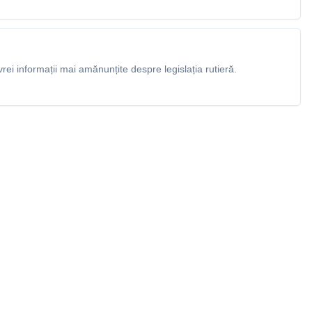
rei informații mai amănunțite despre legislația rutieră.