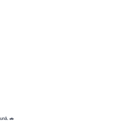
ună. 🚗