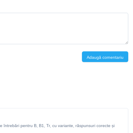
Adaugă comentariu
întrebări pentru B, B1, Tr, cu variante, răspunsuri corecte și