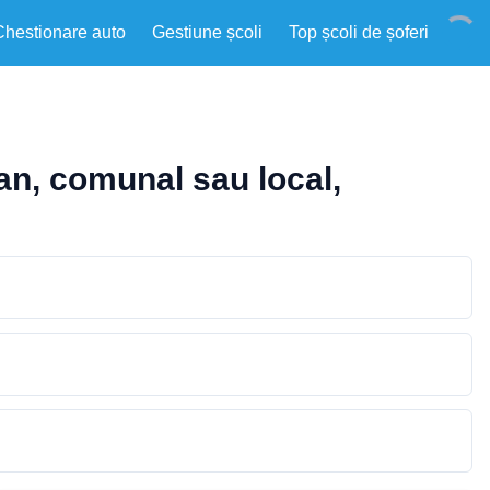
Chestionare auto
Gestiune școli
Top școli de șoferi
ean, comunal sau local,