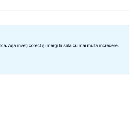
i încă. Așa înveți corect și mergi la sală cu mai multă încredere.