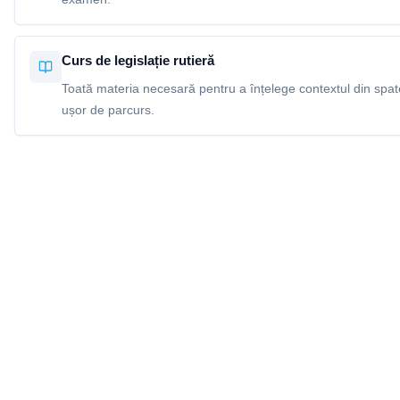
Curs de legislație rutieră
Toată materia necesară pentru a înțelege contextul din spatel
ușor de parcurs.