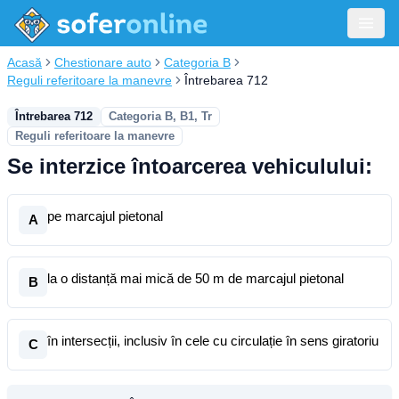
Acasă
Chestionare auto
Categoria B
Reguli referitoare la manevre
Întrebarea 712
Întrebarea 712
Categoria B, B1, Tr
Reguli referitoare la manevre
Se interzice întoarcerea vehiculului:
pe marcajul pietonal
A
la o distanță mai mică de 50 m de marcajul pietonal
B
în intersecții, inclusiv în cele cu circulație în sens giratoriu
C