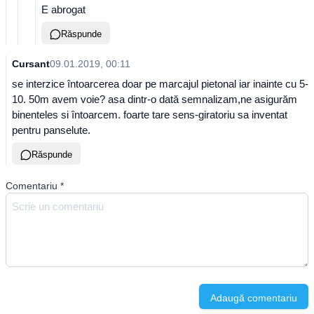
E abrogat
Răspunde
Cursant
09.01.2019, 00:11
se interzice întoarcerea doar pe marcajul pietonal iar inainte cu 5-
10. 50m avem voie? asa dintr-o dată semnalizam,ne asigurăm
binenteles si întoarcem. foarte tare sens-giratoriu sa inventat
pentru panselute.
Răspunde
Comentariu
*
Adaugă comentariu