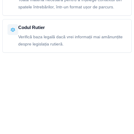
spatele întrebărilor, într-un format ușor de parcurs.
Codul Rutier
Verifică baza legală dacă vrei informații mai amănunțite
despre legislația rutieră.