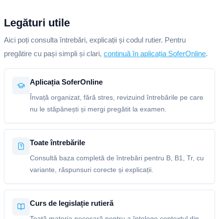
Legături utile
Aici poți consulta întrebări, explicații și codul rutier. Pentru
pregătire cu pași simpli și clari,
continuă în aplicația SoferOnline
.
Aplicația SoferOnline
Învață organizat, fără stres, revizuind întrebările pe care
nu le stăpânești și mergi pregătit la examen.
Toate întrebările
Consultă baza completă de întrebări pentru B, B1, Tr, cu
variante, răspunsuri corecte și explicații.
Curs de legislație rutieră
Toată materia necesară pentru a înțelege contextul din