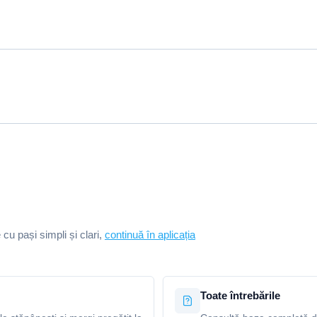
e cu pași simpli și clari,
continuă în aplicația
Toate întrebările