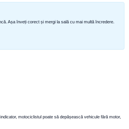
i încă. Așa înveți corect și mergi la sală cu mai multă încredere.
i indicator, motociclistul poate să depășească vehicule fără motor,