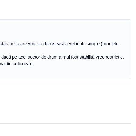
ataș, însă are voie să depășească vehicule simple (biciclete,
r", dacă pe acel sector de drum a mai fost stabilită vreo restricție.
ractic acțiunea).