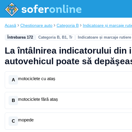
Acasă
Chestionare auto
Categoria B
Indicatoare și marcaje ruti
Întrebarea 172
Categoria B, B1, Tr
Indicatoare și marcaje rutiere
La întâlnirea indicatorului di
autovehicul poate să depăşea
motociclete cu ataș
A
motociclete fără ataș
B
mopede
C