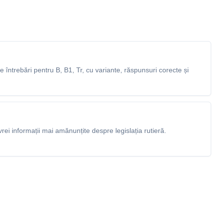
întrebări pentru B, B1, Tr, cu variante, răspunsuri corecte și
rei informații mai amănunțite despre legislația rutieră.