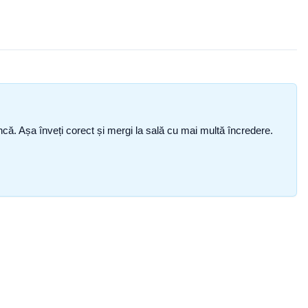
i încă. Așa înveți corect și mergi la sală cu mai multă încredere.