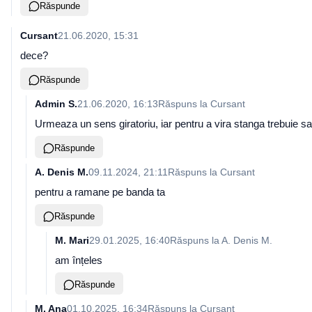
Răspunde
Cursant
21.06.2020, 15:31
dece?
Răspunde
Admin S.
21.06.2020, 16:13
Răspuns la
Cursant
Urmeaza un sens giratoriu, iar pentru a vira stanga trebuie sa
Răspunde
A. Denis M.
09.11.2024, 21:11
Răspuns la
Cursant
pentru a ramane pe banda ta
Răspunde
M. Mari
29.01.2025, 16:40
Răspuns la
A. Denis M.
am înțeles
Răspunde
M. Ana
01.10.2025, 16:34
Răspuns la
Cursant