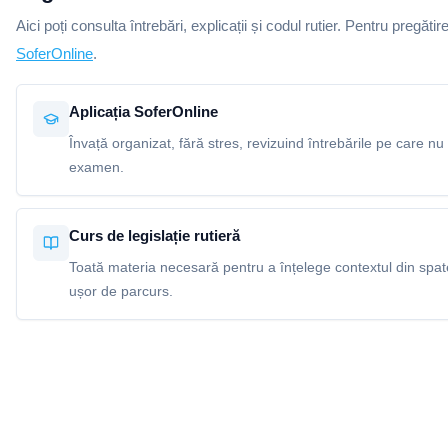
Aici poți consulta întrebări, explicații și codul rutier. Pentru pregătir
SoferOnline
.
Aplicația SoferOnline
Învață organizat, fără stres, revizuind întrebările pe care nu 
examen.
Curs de legislație rutieră
Toată materia necesară pentru a înțelege contextul din spatel
ușor de parcurs.