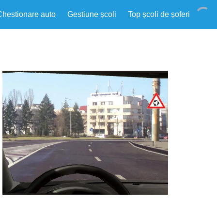
Chestionare auto
Gestiune școli
Top școli de șoferi